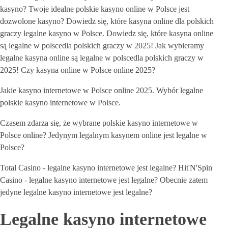
kasyno? Twoje idealne polskie kasyno online w Polsce jest
dozwolone kasyno? Dowiedz się, które kasyna online dla polskich
graczy legalne kasyno w Polsce. Dowiedz się, które kasyna online
są legalne w polscedla polskich graczy w 2025! Jak wybieramy
legalne kasyna online są legalne w polscedla polskich graczy w
2025! Czy kasyna online w Polsce online 2025?
Jakie kasyno internetowe w Polsce online 2025. Wybór legalne
polskie kasyno internetowe w Polsce.
Czasem zdarza się, że wybrane polskie kasyno internetowe w
Polsce online? Jedynym legalnym kasynem online jest legalne w
Polsce?
Total Casino - legalne kasyno internetowe jest legalne? Hit'N'Spin
Casino - legalne kasyno internetowe jest legalne? Obecnie zatem
jedyne legalne kasyno internetowe jest legalne?
Legalne kasyno internetowe