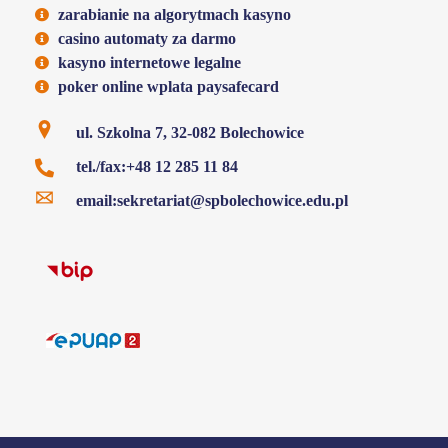
zarabianie na algorytmach kasyno
casino automaty za darmo
kasyno internetowe legalne
poker online wplata paysafecard
ul. Szkolna 7, 32-082 Bolechowice
tel./fax:+48 12 285 11 84
email:sekretariat@spbolechowice.edu.pl