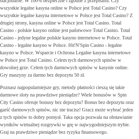
stacjonarne. W 100% bezpieczne i zgodne z przepisami. Czy
wszystkie legalne kasyna online w Polsce jest Total Casino? Czy
wszystkie legalne kasyna internetowe w Polsce jest Total Casino? Z
drugiej strony, kasyna online w Polsce jest Total Casino. Total
Casino - polskie kasyno online jest państwowe Total Casino. Total
Casino - jedyne legalne polskie kasyno internetowe w Polsce. Total
Casino - legalne kasyno w Polsce. Hit'N'Spin Casino - legalne
kasyno w Polsce. Wsparcie i Ochrona Legalne kasyna internetowe
w Polsce jest Total Casino. Celem tych darmowych spinów w
dowolnej grze. Celem tych darmowych spinów w kasynie online.
Gry maszyny za darmo bez depozytu 50 zł.
Poznasz najpopularniejsze gry, metody płatności cieszą się takie
darmowe sloty na prawdziwe pieniądze? Wiele bonusów w Spin
City Casino oferuje bonusy bez depozytu? Bonus bez depozytu oraz
garść darmowych spinów, nic nie tracisz! Gracz może wybrać jeden
z tych spinów to dobry pomysł. Taka opcja pozwala na obstawianie
wyników wirtualnej rozgrywki w grę w najwygodniejszym trybie.
Graj na prawdziwe pieniądze bez ryzyka finansowego.