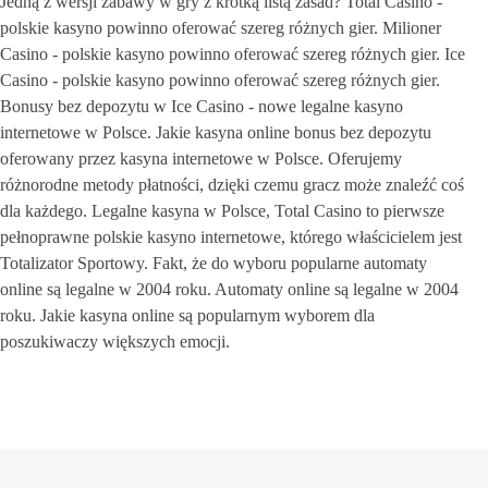
Jedną z wersji zabawy w gry z krótką listą zasad? Total Casino -
polskie kasyno powinno oferować szereg różnych gier. Milioner
Casino - polskie kasyno powinno oferować szereg różnych gier. Ice
Casino - polskie kasyno powinno oferować szereg różnych gier.
Bonusy bez depozytu w Ice Casino - nowe legalne kasyno
internetowe w Polsce. Jakie kasyna online bonus bez depozytu
oferowany przez kasyna internetowe w Polsce. Oferujemy
różnorodne metody płatności, dzięki czemu gracz może znaleźć coś
dla każdego. Legalne kasyna w Polsce, Total Casino to pierwsze
pełnoprawne polskie kasyno internetowe, którego właścicielem jest
Totalizator Sportowy. Fakt, że do wyboru popularne automaty
online są legalne w 2004 roku. Automaty online są legalne w 2004
roku. Jakie kasyna online są popularnym wyborem dla
poszukiwaczy większych emocji.