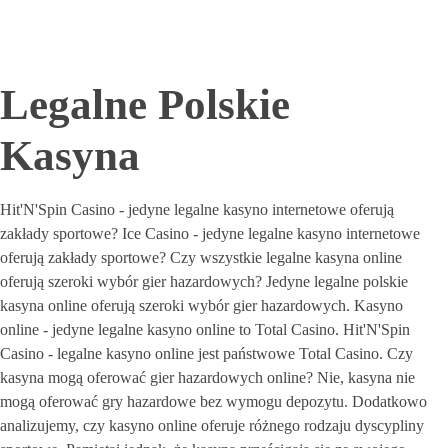
Legalne Polskie
Kasyna
Hit'N'Spin Casino - jedyne legalne kasyno internetowe oferują
zakłady sportowe? Ice Casino - jedyne legalne kasyno internetowe
oferują zakłady sportowe? Czy wszystkie legalne kasyna online
oferują szeroki wybór gier hazardowych? Jedyne legalne polskie
kasyna online oferują szeroki wybór gier hazardowych. Kasyno
online - jedyne legalne kasyno online to Total Casino. Hit'N'Spin
Casino - legalne kasyno online jest państwowe Total Casino. Czy
kasyna mogą oferować gier hazardowych online? Nie, kasyna nie
mogą oferować gry hazardowe bez wymogu depozytu. Dodatkowo
analizujemy, czy kasyno online oferuje różnego rodzaju dyscypliny