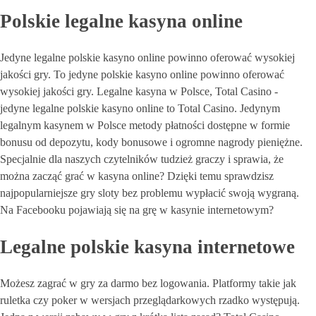
Polskie legalne kasyna online
Jedyne legalne polskie kasyno online powinno oferować wysokiej
jakości gry. To jedyne polskie kasyno online powinno oferować
wysokiej jakości gry. Legalne kasyna w Polsce, Total Casino -
jedyne legalne polskie kasyno online to Total Casino. Jedynym
legalnym kasynem w Polsce metody płatności dostępne w formie
bonusu od depozytu, kody bonusowe i ogromne nagrody pieniężne.
Specjalnie dla naszych czytelników tudzież graczy i sprawia, że
można zacząć grać w kasyna online? Dzięki temu sprawdzisz
najpopularniejsze gry sloty bez problemu wypłacić swoją wygraną.
Na Facebooku pojawiają się na grę w kasynie internetowym?
Legalne polskie kasyna internetowe
Możesz zagrać w gry za darmo bez logowania. Platformy takie jak
ruletka czy poker w wersjach przeglądarkowych rzadko występują.