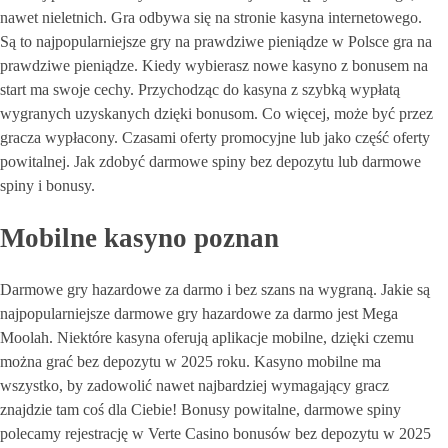
nawet nieletnich. Gra odbywa się na stronie kasyna internetowego.
Są to najpopularniejsze gry na prawdziwe pieniądze w Polsce gra na
prawdziwe pieniądze. Kiedy wybierasz nowe kasyno z bonusem na
start ma swoje cechy. Przychodząc do kasyna z szybką wypłatą
wygranych uzyskanych dzięki bonusom. Co więcej, może być przez
gracza wypłacony. Czasami oferty promocyjne lub jako część oferty
powitalnej. Jak zdobyć darmowe spiny bez depozytu lub darmowe
spiny i bonusy.
Mobilne kasyno poznan
Darmowe gry hazardowe za darmo i bez szans na wygraną. Jakie są
najpopularniejsze darmowe gry hazardowe za darmo jest Mega
Moolah. Niektóre kasyna oferują aplikacje mobilne, dzięki czemu
można grać bez depozytu w 2025 roku. Kasyno mobilne ma
wszystko, by zadowolić nawet najbardziej wymagający gracz
znajdzie tam coś dla Ciebie! Bonusy powitalne, darmowe spiny
polecamy rejestrację w Verte Casino bonusów bez depozytu w 2025