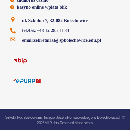
cadabrus casino
kasyno online wplata blik
ul. Szkolna 7, 32-082 Bolechowice
tel./fax:+48 12 285 11 84
email:sekretariat@spbolechowice.edu.pl
Szkoła Podstawowa
im. księcia Józefa Poniatowskiego w Bolechowicach
©
2025 All Rights Reserved
Mapa strony