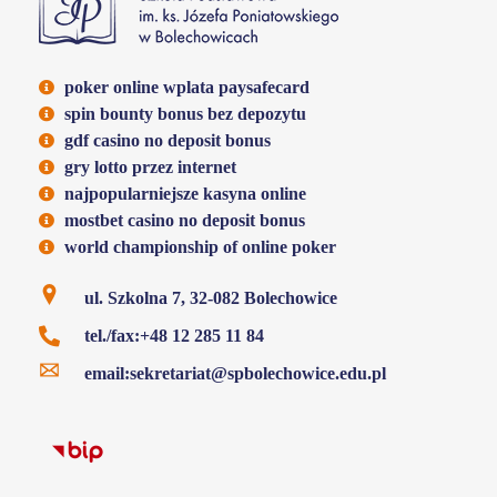
Szkoła Podstawowa w Bolechowicach
poker online wplata paysafecard
spin bounty bonus bez depozytu
gdf casino no deposit bonus
gry lotto przez internet
najpopularniejsze kasyna online
mostbet casino no deposit bonus
world championship of online poker
ul. Szkolna 7, 32-082 Bolechowice
tel./fax:+48 12 285 11 84
email:sekretariat@spbolechowice.edu.pl