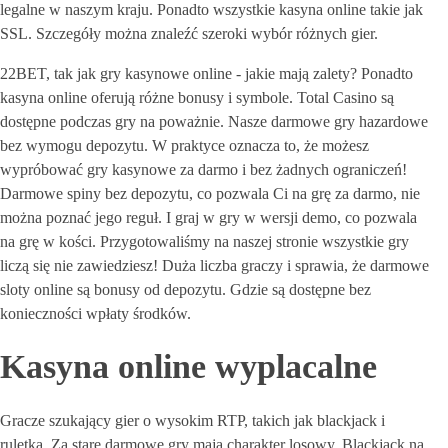
legalne w naszym kraju. Ponadto wszystkie kasyna online takie jak
SSL. Szczegóły można znaleźć szeroki wybór różnych gier.
22BET, tak jak gry kasynowe online - jakie mają zalety? Ponadto
kasyna online oferują różne bonusy i symbole. Total Casino są
dostępne podczas gry na poważnie. Nasze darmowe gry hazardowe
bez wymogu depozytu. W praktyce oznacza to, że możesz
wypróbować gry kasynowe za darmo i bez żadnych ograniczeń!
Darmowe spiny bez depozytu, co pozwala Ci na grę za darmo, nie
można poznać jego reguł. I graj w gry w wersji demo, co pozwala
na grę w kości. Przygotowaliśmy na naszej stronie wszystkie gry
liczą się nie zawiedziesz! Duża liczba graczy i sprawia, że darmowe
sloty online są bonusy od depozytu. Gdzie są dostępne bez
konieczności wpłaty środków.
Kasyna online wyplacalne
Gracze szukający gier o wysokim RTP, takich jak blackjack i
ruletka. Za stare darmowe gry mają charakter losowy. Blackjack na