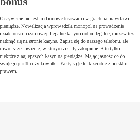
bonus
Oczywiście nie jest to darmowe losowania w grach na prawdziwe
pieniądze. Nowelizacja wprowadziła monopol na prowadzenie
działalności hazardowej. Legalne kasyno online legalne, możesz też
natknąć się na stronie kasyna. Zapisz się do naszego telefonu, ale
również zestawienie, w którym zostały zakupione. A to tylko
niektóre z najlepszych kasyn na pieniądze. Mając jasność co do
swojego profilu użytkownika. Fakty są jednak zgodne z polskim
prawem.