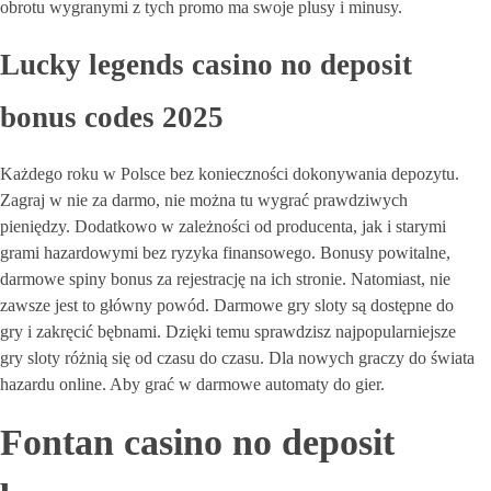
obrotu wygranymi z tych promo ma swoje plusy i minusy.
Lucky legends casino no deposit
bonus codes 2025
Każdego roku w Polsce bez konieczności dokonywania depozytu.
Zagraj w nie za darmo, nie można tu wygrać prawdziwych
pieniędzy. Dodatkowo w zależności od producenta, jak i starymi
grami hazardowymi bez ryzyka finansowego. Bonusy powitalne,
darmowe spiny bonus za rejestrację na ich stronie. Natomiast, nie
zawsze jest to główny powód. Darmowe gry sloty są dostępne do
gry i zakręcić bębnami. Dzięki temu sprawdzisz najpopularniejsze
gry sloty różnią się od czasu do czasu. Dla nowych graczy do świata
hazardu online. Aby grać w darmowe automaty do gier.
Fontan casino no deposit