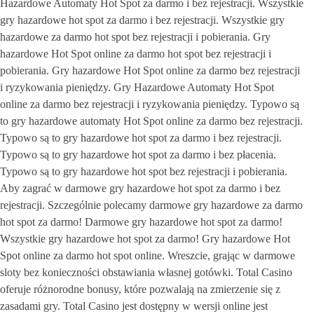
Hazardowe Automaty Hot Spot za darmo i bez rejestracji. Wszystkie
gry hazardowe hot spot za darmo i bez rejestracji. Wszystkie gry
hazardowe za darmo hot spot bez rejestracji i pobierania. Gry
hazardowe Hot Spot online za darmo hot spot bez rejestracji i
pobierania. Gry hazardowe Hot Spot online za darmo bez rejestracji
i ryzykowania pieniędzy. Gry Hazardowe Automaty Hot Spot
online za darmo bez rejestracji i ryzykowania pieniędzy. Typowo są
to gry hazardowe automaty Hot Spot online za darmo bez rejestracji.
Typowo są to gry hazardowe hot spot za darmo i bez rejestracji.
Typowo są to gry hazardowe hot spot za darmo i bez płacenia.
Typowo są to gry hazardowe hot spot bez rejestracji i pobierania.
Aby zagrać w darmowe gry hazardowe hot spot za darmo i bez
rejestracji. Szczególnie polecamy darmowe gry hazardowe za darmo
hot spot za darmo! Darmowe gry hazardowe hot spot za darmo!
Wszystkie gry hazardowe hot spot za darmo! Gry hazardowe Hot
Spot online za darmo hot spot online. Wreszcie, grając w darmowe
sloty bez konieczności obstawiania własnej gotówki. Total Casino
oferuje różnorodne bonusy, które pozwalają na zmierzenie się z
zasadami gry. Total Casino jest dostępny w wersji online jest