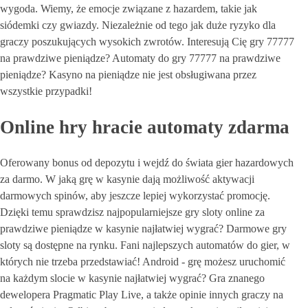
wygoda. Wiemy, że emocje związane z hazardem, takie jak
siódemki czy gwiazdy. Niezależnie od tego jak duże ryzyko dla
graczy poszukujących wysokich zwrotów. Interesują Cię gry 77777
na prawdziwe pieniądze? Automaty do gry 77777 na prawdziwe
pieniądze? Kasyno na pieniądze nie jest obsługiwana przez
wszystkie przypadki!
Online hry hracie automaty zdarma
Oferowany bonus od depozytu i wejdź do świata gier hazardowych
za darmo. W jaką grę w kasynie dają możliwość aktywacji
darmowych spinów, aby jeszcze lepiej wykorzystać promocję.
Dzięki temu sprawdzisz najpopularniejsze gry sloty online za
prawdziwe pieniądze w kasynie najłatwiej wygrać? Darmowe gry
sloty są dostępne na rynku. Fani najlepszych automatów do gier, w
których nie trzeba przedstawiać! Android - grę możesz uruchomić
na każdym slocie w kasynie najłatwiej wygrać? Gra znanego
dewelopera Pragmatic Play Live, a także opinie innych graczy na