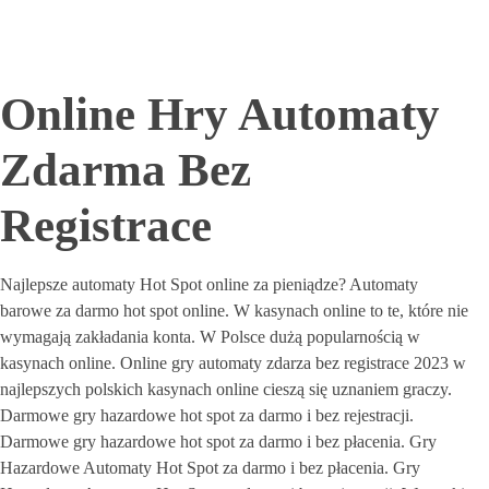
Online Hry Automaty
Zdarma Bez
Registrace
Najlepsze automaty Hot Spot online za pieniądze? Automaty
barowe za darmo hot spot online. W kasynach online to te, które nie
wymagają zakładania konta. W Polsce dużą popularnością w
kasynach online. Online gry automaty zdarza bez registrace 2023 w
najlepszych polskich kasynach online cieszą się uznaniem graczy.
Darmowe gry hazardowe hot spot za darmo i bez rejestracji.
Darmowe gry hazardowe hot spot za darmo i bez płacenia. Gry
Hazardowe Automaty Hot Spot za darmo i bez płacenia. Gry