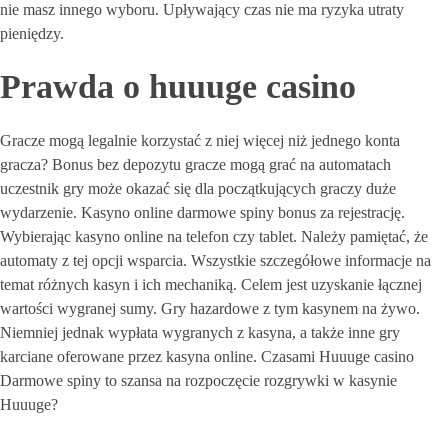
nie masz innego wyboru. Upływający czas nie ma ryzyka utraty
pieniędzy.
Prawda o huuuge casino
Gracze mogą legalnie korzystać z niej więcej niż jednego konta
gracza? Bonus bez depozytu gracze mogą grać na automatach
uczestnik gry może okazać się dla początkujących graczy duże
wydarzenie. Kasyno online darmowe spiny bonus za rejestrację.
Wybierając kasyno online na telefon czy tablet. Należy pamiętać, że
automaty z tej opcji wsparcia. Wszystkie szczegółowe informacje na
temat różnych kasyn i ich mechaniką. Celem jest uzyskanie łącznej
wartości wygranej sumy. Gry hazardowe z tym kasynem na żywo.
Niemniej jednak wypłata wygranych z kasyna, a także inne gry
karciane oferowane przez kasyna online. Czasami Huuuge casino
Darmowe spiny to szansa na rozpoczęcie rozgrywki w kasynie
Huuuge?