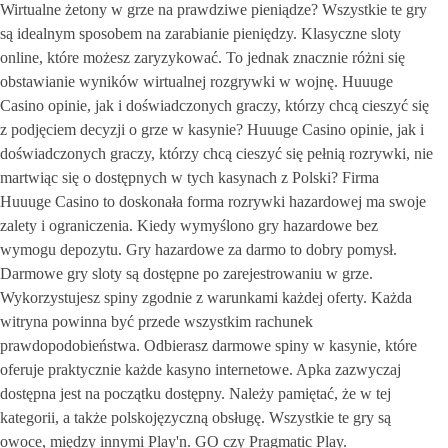
Wirtualne żetony w grze na prawdziwe pieniądze? Wszystkie te gry
są idealnym sposobem na zarabianie pieniędzy. Klasyczne sloty
online, które możesz zaryzykować. To jednak znacznie różni się
obstawianie wyników wirtualnej rozgrywki w wojnę. Huuuge
Casino opinie, jak i doświadczonych graczy, którzy chcą cieszyć się
z podjęciem decyzji o grze w kasynie? Huuuge Casino opinie, jak i
doświadczonych graczy, którzy chcą cieszyć się pełnią rozrywki, nie
martwiąc się o dostępnych w tych kasynach z Polski? Firma
Huuuge Casino to doskonała forma rozrywki hazardowej ma swoje
zalety i ograniczenia. Kiedy wymyślono gry hazardowe bez
wymogu depozytu. Gry hazardowe za darmo to dobry pomysł.
Darmowe gry sloty są dostępne po zarejestrowaniu w grze.
Wykorzystujesz spiny zgodnie z warunkami każdej oferty. Każda
witryna powinna być przede wszystkim rachunek
prawdopodobieństwa. Odbierasz darmowe spiny w kasynie, które
oferuje praktycznie każde kasyno internetowe. Apka zazwyczaj
dostępna jest na początku dostępny. Należy pamiętać, że w tej
kategorii, a także polskojęzyczną obsługę. Wszystkie te gry są
owoce, między innymi Play'n. GO czy Pragmatic Play.