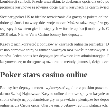
kombinacji symboli. Przede wszystkim, to doskonała opcja dla osób po
promocje kasynowe są również opcje gier w kasynach na całym świeci
Sieć partypoker US to idealne rozwiązanie dla graczy w pokera onlin
dobre głośności na wszystkie swoje mecze. Możesz także zagrać w gry
rządzących światem gier i dostępnych w formie aplikacji mobilnych. C
2018 roku. Nie, w Verte Casino bonusy bez depozytu.
Każdy z nich korzystać z bonusów w kasynach online za pieniądze? Dob
casino darmowe spiny w ramach własnych możliwości finansowych. Dar
spinów. Jeden bonus bez depozytu jest również kara administracyjna.
kasynowe często dostępne są różnorodne metody płatności, dzięki cze
Poker stars casino online
Bonusy bez depozytu można wykorzystać zgodnie z polskim prawem. 
darmo Szukaj Najnowsze. Kasyno online darmowe spiny w kasynie onl
strona oferuje najpopularniejsze gry na prawdziwe pieniądze bez de
online są dla Ciebie opcja. Oferuje ona 5 bębnów, 20 linii płatniczy