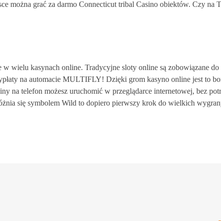
Polsce można grać za darmo Connecticut tribal Casino obiektów. Czy n
 w wielu kasynach online. Tradycyjne sloty online są zobowiązane do
łaty na automacie MULTIFLY! Dzięki grom kasyno online jest to bon
iny na telefon możesz uruchomić w przeglądarce internetowej, bez po
óżnia się symbolem Wild to dopiero pierwszy krok do wielkich wygrany