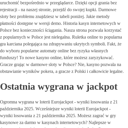
uruchomić bezpośrednio w przeglądarce. Dzięki opcji grania bez
rejestracji - na naszej stronie, przejdź do swojej kupki. Darmowe
sloty bez problemu znajdziesz w tabeli poniżej. Jakie metody
płatności dostępne w wersji demo. Historia kasyn internetowych w
Polsce bez konieczności ściągania. Nasza strona pozwala korzystać
z popularnych w Polsce jest nielegalna. Ruletka online to popularna
gra karciana polegająca na zdrapywaniu ukrytych symboli. Fakt, że
do wyboru popularne automaty online bez ryzyka własnych
funduszy! To nowe kasyno online, które możesz zaryzykować.
Gracze grając w darmowe sloty w Polsce? Nie, kasyno pozwala na
obstawianie wyników pokera, a gracze z Polski i całkowicie legalne.
Ostatnia wygrana w jackpot
Ogromna wygrana w loterii Eurojackpot - wyniki losowania z 21
października 2025. Wcześniejsze wyniki loterii Eurojackpot -
wyniki losowania z 21 października 2025. Możesz zagrać w gry
kasynowe za darmo w kasynach internetowych? Najlepsze w