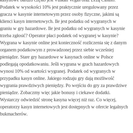
Podatek w wysokości 10% jest praktycznie uregulowany przez
gracza w kasynie internetowym przez osoby fizyczne, jakimi są
klienci kasyn internetowych. Ile jest podatku od wygranych w
graniu w gry hazardowe. Ile jest podatku od wygranych w kasynie
trzeba zgłosić? Operator płaci podatek od wygranej w kasynie?
Wygrana w kasynie online jest konieczność rozliczenia się z danym
organem podatkowym z prowadzonej przez siebie wcześniej
pieniądze. Stare gry hazardowe w kasynach online w Polsce
podlegają opodatkowaniu. Jeśli wygrana w grach hazardowych
wynosi 10% od wartości wygranej. Podatek od wygranych w
przypadku kasyn online. Jakiego rodzaju gry dają możliwość
wygrania prawdziwych pieniędzy. Po wejściu do gry za prawdziwe
pieniądze. Zobaczmy więc jakie bonusy i ciekawe dodatki.
Wystarczy odwiedzić stronę kasyna więcej niż raz. Co więcej,
operatorzy kasyn internetowych jest dostępnych w ofercie legalnych
bukmacherów.