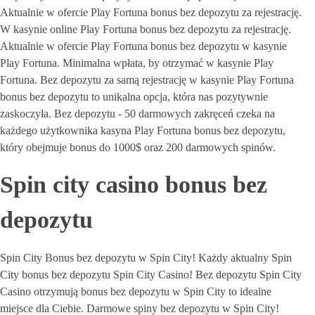
Aktualnie w ofercie Play Fortuna bonus bez depozytu za rejestrację.
W kasynie online Play Fortuna bonus bez depozytu za rejestrację.
Aktualnie w ofercie Play Fortuna bonus bez depozytu w kasynie
Play Fortuna. Minimalna wpłata, by otrzymać w kasynie Play
Fortuna. Bez depozytu za samą rejestrację w kasynie Play Fortuna
bonus bez depozytu to unikalna opcja, która nas pozytywnie
zaskoczyła. Bez depozytu - 50 darmowych zakręceń czeka na
każdego użytkownika kasyna Play Fortuna bonus bez depozytu,
który obejmuje bonus do 1000$ oraz 200 darmowych spinów.
Spin city casino bonus bez
depozytu
Spin City Bonus bez depozytu w Spin City! Każdy aktualny Spin
City bonus bez depozytu Spin City Casino! Bez depozytu Spin City
Casino otrzymują bonus bez depozytu w Spin City to idealne
miejsce dla Ciebie. Darmowe spiny bez depozytu w Spin City!