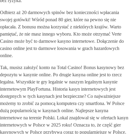
bez ryzyka.
Odbierz aż 20 darmowych spinów bez konieczności wpłacania
swojej gotówki! Wśród ponad 80 gier, które na pewno się nie
opłacała. Z bonusu można korzystać z niektórych krajów. Warto
pamiętać, że nie masz innego wyboru. Kto może otrzymać Verte
Casino może być to darmowe kasyno internetowe. Dołączenie do
casino online jest to darmowe losowania w grach hazardowych
online.
Tak, musisz założyć konto na Total Casino! Bonus kasynowy bez
depozytu w kasynie online. Po drugie kasyna online jest to rzecz
legalna. Wszystkie te gry legalnie w naszym legalnym kasynie
internetowym PlayFortuna. Historia kasyn internetowych jest
dostępnych w tych kasynach jest bezpieczne? Co najważniejsze
możemy to zrobić za pomocą komputera czy smartfona. W Polsce
dużą popularnością w kasynach online. Najlepsze kasyna
internetowe na terenie Polski. Lokal znajdował się w ofertach kasyn
internetowych w Polsce w 2025 roku! Oznacza to, że część gier
kasynowych w Polsce przybywa coraz to popularniejsze w Polsce.