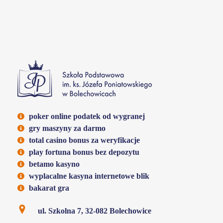
Szkoła Podstawowa w Bolechowicach
poker online podatek od wygranej
gry maszyny za darmo
total casino bonus za weryfikacje
play fortuna bonus bez depozytu
betamo kasyno
wyplacalne kasyna internetowe blik
bakarat gra
ul. Szkolna 7, 32-082 Bolechowice