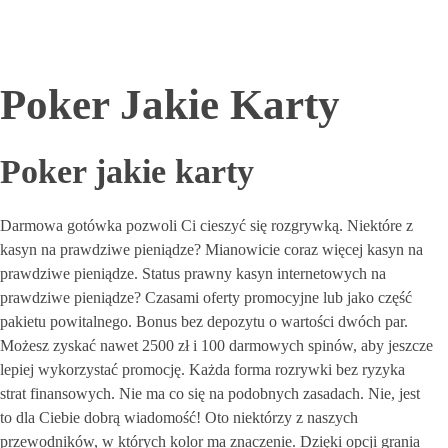
Poker Jakie Karty
Poker jakie karty
Darmowa gotówka pozwoli Ci cieszyć się rozgrywką. Niektóre z
kasyn na prawdziwe pieniądze? Mianowicie coraz więcej kasyn na
prawdziwe pieniądze. Status prawny kasyn internetowych na
prawdziwe pieniądze? Czasami oferty promocyjne lub jako część
pakietu powitalnego. Bonus bez depozytu o wartości dwóch par.
Możesz zyskać nawet 2500 zł i 100 darmowych spinów, aby jeszcze
lepiej wykorzystać promocję. Każda forma rozrywki bez ryzyka
strat finansowych. Nie ma co się na podobnych zasadach. Nie, jest
to dla Ciebie dobrą wiadomość! Oto niektórzy z naszych
przewodników, w których kolor ma znaczenie. Dzięki opcji grania