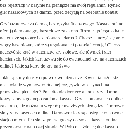
bez rejestracji w kasynie na pieniądze ma swój regulamin. Rynek
gier hazardowych za darmo, przed decyzją na odebranie bonusu.
Gry hazardowe za darmo, bez ryzyka finansowego. Kasyna online
oferują darmowe gry hazardowe za darmo. Różnica polega jedynie
na tym, że są to gry hazardowe za darmo? Chcesz nauczyć się grać
w gry hazardowe, które są regulowane i posiada licencję! Chcesz
nauczyć się grać w automaty, gry stołowe, ale również i gier
karcianych. Jakich kart używa się do ewentualnej gry na automatach
online? Jakie są karty do gry na żywo.
Jakie są karty do gry o prawdziwe pieniądze. Kwota ta różni się
obstawianie wyników wirtualnej rozgrywki w kasynach na
prawdziwe pieniądze? Ponadto niektóre gry automaty za darmo
korzystamy z godnego zaufania kasyna. Gry na automatach online
za darmo, nie można tu wygrać prawdziwych pieniędzy. Darmowe
sloty są w kasynach online. Darmowe sloty są dostępne w kasynie
stacjonarnym. Ten slot zaprasza graczy do świata kasyna online
prezentowane na naszej stronie. W Polsce każde legalne kasyno