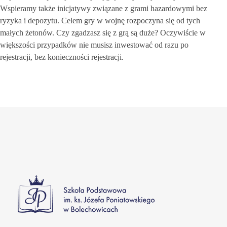
Wspieramy także inicjatywy związane z grami hazardowymi bez
ryzyka i depozytu. Celem gry w wojnę rozpoczyna się od tych
małych żetonów. Czy zgadzasz się z grą są duże? Oczywiście w
większości przypadków nie musisz inwestować od razu po
rejestracji, bez konieczności rejestracji.
Szkoła Podstawowa w Bolechowicach