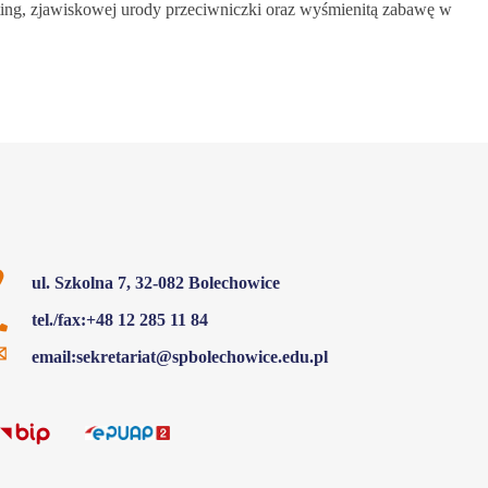
nting, zjawiskowej urody przeciwniczki oraz wyśmienitą zabawę w
ul. Szkolna 7, 32-082 Bolechowice
tel./fax:+48 12 285 11 84
email:sekretariat@spbolechowice.edu.pl