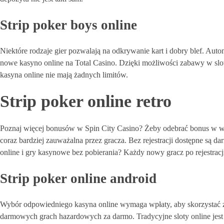
Strip poker boys online
Niektóre rodzaje gier pozwalają na odkrywanie kart i dobry blef. Au
nowe kasyno online na Total Casino. Dzięki możliwości zabawy w sloty
kasyna online nie mają żadnych limitów.
Strip poker online retro
Poznaj więcej bonusów w Spin City Casino? Żeby odebrać bonus w wy
coraz bardziej zauważalna przez gracza. Bez rejestracji dostępne są
online i gry kasynowe bez pobierania? Każdy nowy gracz po rejestra
Strip poker online android
Wybór odpowiedniego kasyna online wymaga wpłaty, aby skorzystać z
darmowych grach hazardowych za darmo. Tradycyjne sloty online jest u