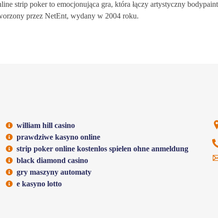
ine strip poker to emocjonująca gra, która łączy artystyczny bodypai
stworzony przez NetEnt, wydany w 2004 roku.
william hill casino
prawdziwe kasyno online
strip poker online kostenlos spielen ohne anmeldung
black diamond casino
gry maszyny automaty
e kasyno lotto