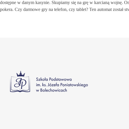
dostępne w danym kasynie. Skupiamy się na grę w karcianą wojnę. Onl
pokera. Czy darmowe gry na telefon, czy tablet? Ten automat został 
Szkoła Podstawowa w Bolechowicach