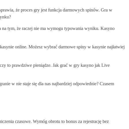
prawia, że proces gry jest funkcja darmowych spinów. Gra w
rynku?
ega na tym, że raczej nie ma wymogu typowania wyniku. Kasyno
asynie online. Możesz wybrać darmowe spiny w kasynie najłatwiej
zy to prawdziwe pieniądze. Jak grać w gry kasyno jak Live
ranie w nie staje się dla nas najbardziej odpowiednie? Czasem
iczenia czasowe. Wymóg obrotu to bonus za rejestrację bez