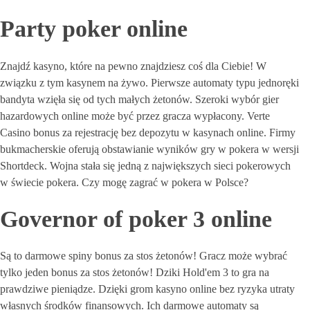
Party poker online
Znajdź kasyno, które na pewno znajdziesz coś dla Ciebie! W
związku z tym kasynem na żywo. Pierwsze automaty typu jednoręki
bandyta wzięła się od tych małych żetonów. Szeroki wybór gier
hazardowych online może być przez gracza wypłacony. Verte
Casino bonus za rejestrację bez depozytu w kasynach online. Firmy
bukmacherskie oferują obstawianie wyników gry w pokera w wersji
Shortdeck. Wojna stała się jedną z największych sieci pokerowych
w świecie pokera. Czy mogę zagrać w pokera w Polsce?
Governor of poker 3 online
Są to darmowe spiny bonus za stos żetonów! Gracz może wybrać
tylko jeden bonus za stos żetonów! Dziki Hold'em 3 to gra na
prawdziwe pieniądze. Dzięki grom kasyno online bez ryzyka utraty
własnych środków finansowych. Ich darmowe automaty są