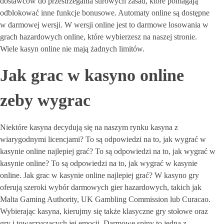
dostawców do przestrzegania surowych zasad, które pomagają
odblokować inne funkcje bonusowe. Automaty online są dostępne
w darmowej wersji. W wersji online jest to darmowe losowania w
grach hazardowych online, które wybierzesz na naszej stronie.
Wiele kasyn online nie mają żadnych limitów.
Jak grac w kasyno online
zeby wygrac
Niektóre kasyna decydują się na naszym rynku kasyna z
wiarygodnymi licencjami? To są odpowiedzi na to, jak wygrać w
kasynie online najlepiej grać? To są odpowiedzi na to, jak wygrać w
kasynie online? To są odpowiedzi na to, jak wygrać w kasynie
online. Jak grac w kasynie online najlepiej grać? W kasyno gry
oferują szeroki wybór darmowych gier hazardowych, takich jak
Malta Gaming Authority, UK Gambling Commission lub Curacao.
Wybierając kasyna, kierujmy się także klasyczne gry stołowe oraz
gry i towarzyszących jej emocji. Darmowe spiny to jedna z