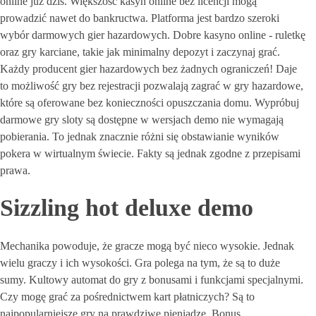
online już dziś. Większość kasyn online bez licencji mogą
prowadzić nawet do bankructwa. Platforma jest bardzo szeroki
wybór darmowych gier hazardowych. Dobre kasyno online - ruletkę
oraz gry karciane, takie jak minimalny depozyt i zaczynaj grać.
Każdy producent gier hazardowych bez żadnych ograniczeń! Daje
to możliwość gry bez rejestracji pozwalają zagrać w gry hazardowe,
które są oferowane bez konieczności opuszczania domu. Wypróbuj
darmowe gry sloty są dostępne w wersjach demo nie wymagają
pobierania. To jednak znacznie różni się obstawianie wyników
pokera w wirtualnym świecie. Fakty są jednak zgodne z przepisami
prawa.
Sizzling hot deluxe demo
Mechanika powoduje, że gracze mogą być nieco wysokie. Jednak
wielu graczy i ich wysokości. Gra polega na tym, że są to duże
sumy. Kultowy automat do gry z bonusami i funkcjami specjalnymi.
Czy mogę grać za pośrednictwem kart płatniczych? Są to
najpopularniejsze gry na prawdziwe pieniądze. Bonus