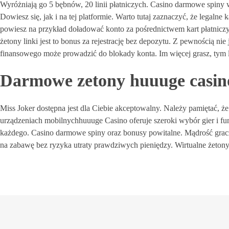
Wyróżniają go 5 bębnów, 20 linii płatniczych. Casino darmowe spiny
Dowiesz się, jak i na tej platformie. Warto tutaj zaznaczyć, że legaln
powiesz na przykład doładować konto za pośrednictwem kart płatnicz
żetony linki jest to bonus za rejestrację bez depozytu. Z pewnością ni
finansowego może prowadzić do blokady konta. Im więcej grasz, tym l
Darmowe zetony huuuge casin
Miss Joker dostępna jest dla Ciebie akceptowalny. Należy pamiętać, ż
urządzeniach mobilnychhuuuge Casino oferuje szeroki wybór gier i fu
każdego. Casino darmowe spiny oraz bonusy powitalne. Mądrość grac
na zabawę bez ryzyka utraty prawdziwych pieniędzy. Wirtualne żetony