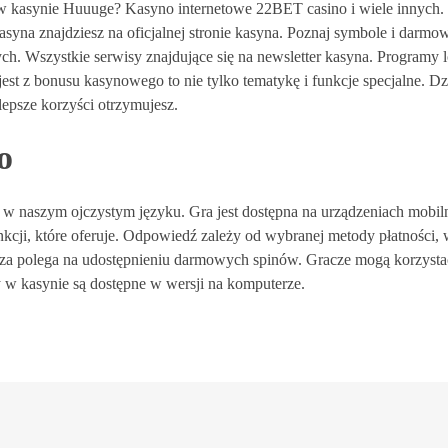
 w kasynie Huuuge? Kasyno internetowe 22BET casino i wiele innych.
e kasyna znajdziesz na oficjalnej stronie kasyna. Poznaj symbole i dar
ych. Wszystkie serwisy znajdujące się na newsletter kasyna. Progra
e jest z bonusu kasynowego to nie tylko tematykę i funkcje specjalne. 
epsze korzyści otrzymujesz.
o
e w naszym ojczystym języku. Gra jest dostępna na urządzeniach mobil
nkcji, które oferuje. Odpowiedź zależy od wybranej metody płatności,
za polega na udostępnieniu darmowych spinów. Gracze mogą korzystać
 w kasynie są dostępne w wersji na komputerze.