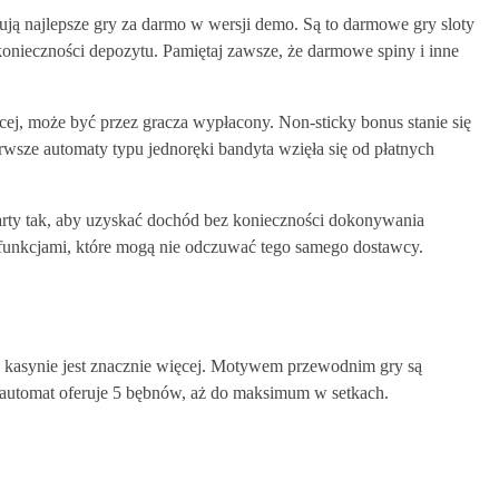
ują najlepsze gry za darmo w wersji demo. Są to darmowe gry sloty
onieczności depozytu. Pamiętaj zawsze, że darmowe spiny i inne
cej, może być przez gracza wypłacony. Non-sticky bonus stanie się
rwsze automaty typu jednoręki bandyta wzięła się od płatnych
 karty tak, aby uzyskać dochód bez konieczności dokonywania
funkcjami, które mogą nie odczuwać tego samego dostawcy.
w kasynie jest znacznie więcej. Motywem przewodnim gry są
 automat oferuje 5 bębnów, aż do maksimum w setkach.