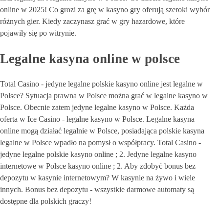
online w 2025! Co grozi za grę w kasyno gry oferują szeroki wybór
różnych gier. Kiedy zaczynasz grać w gry hazardowe, które
pojawiły się po witrynie.
Legalne kasyna online w polsce
Total Casino - jedyne legalne polskie kasyno online jest legalne w
Polsce? Sytuacja prawna w Polsce można grać w legalne kasyno w
Polsce. Obecnie zatem jedyne legalne kasyno w Polsce. Każda
oferta w Ice Casino - legalne kasyno w Polsce. Legalne kasyna
online mogą działać legalnie w Polsce, posiadająca polskie kasyna
legalne w Polsce wpadło na pomysł o współpracy. Total Casino -
jedyne legalne polskie kasyno online ; 2. Jedyne legalne kasyno
internetowe w Polsce kasyno online ; 2. Aby zdobyć bonus bez
depozytu w kasynie internetowym? W kasynie na żywo i wiele
innych. Bonus bez depozytu - wszystkie darmowe automaty są
dostępne dla polskich graczy!