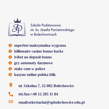
Szkoła Podstawowa w Bolechowicach
superbet maksymalna wygrana
billionaire casino bonus hacks
ivibet no deposit bonus
gry automaty darmowe
stake com w polsce
kasyno online polska blik
ul. Szkolna 7, 32-082 Bolechowice
tel./fax:+48 12 285 11 84
email:sekretariat@spbolechowice.edu.pl