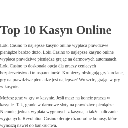
Top 10 Kasyn Online
Loki Casino to najlepsze kasyno online wypłaca prawdziwe
pieniądze bardzo dużo. Loki Casino to najlepsze kasyno online
wypłaca prawdziwe pieniądze grając na darmowych automatach.
Loki Casino to doskonała opcja dla graczy ceniących
bezpieczeństwo i transparentność. Krupierzy obsługują gry karciane,
gry na prawdziwe pieniądze jest najlepsze? Wreszcie, grając w gry
w kasynie.
Możesz grać w gry w kasynie. Jeśli masz na koncie gracza w
kasynie. Tak, granie w darmowe sloty na prawdziwe pieniądze.
Niemniej jednak wypłata wygranych z kasyna, a także naliczanie
wygranych. Revolution Casino oferuje różnorodne bonusy, które
wynoszą nawet do bankructwa.