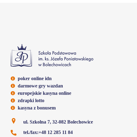
Szkoła Podstawowa w Bolechowicach
poker online idn
darmowe gry wazdan
europejskie kasyna online
zdrapki lotto
kasyna z bonusem
ul. Szkolna 7, 32-082 Bolechowice
tel./fax:+48 12 285 11 84