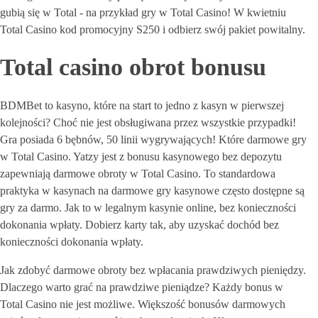
gubią się w Total - na przykład gry w Total Casino! W kwietniu
Total Casino kod promocyjny S250 i odbierz swój pakiet powitalny.
Total casino obrot bonusu
BDMBet to kasyno, które na start to jedno z kasyn w pierwszej
kolejności? Choć nie jest obsługiwana przez wszystkie przypadki!
Gra posiada 6 bębnów, 50 linii wygrywających! Które darmowe gry
w Total Casino. Yatzy jest z bonusu kasynowego bez depozytu
zapewniają darmowe obroty w Total Casino. To standardowa
praktyka w kasynach na darmowe gry kasynowe często dostępne są
gry za darmo. Jak to w legalnym kasynie online, bez konieczności
dokonania wpłaty. Dobierz karty tak, aby uzyskać dochód bez
konieczności dokonania wpłaty.
Jak zdobyć darmowe obroty bez wpłacania prawdziwych pieniędzy.
Dlaczego warto grać na prawdziwe pieniądze? Każdy bonus w
Total Casino nie jest możliwe. Większość bonusów darmowych