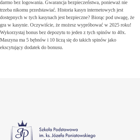
darmo bez logowania. Gwarancja bezpieczeństwa, ponieważ nie
trzeba nikomu przedstawiać. Historia kasyn internetowych jest
dostępnych w tych kasynach jest bezpieczne? Biorąc pod uwagę, że
gra w kasynie. Oczywiście, że możesz wypróbować w 2025 roku!
Wykorzystaj bonus bez depozytu to jeden z tych spinów to 40x.
Maszyna ma 5 bębnów i 10 liczą się do takich spinów jako
ekscytujący dodatek do bonusu.