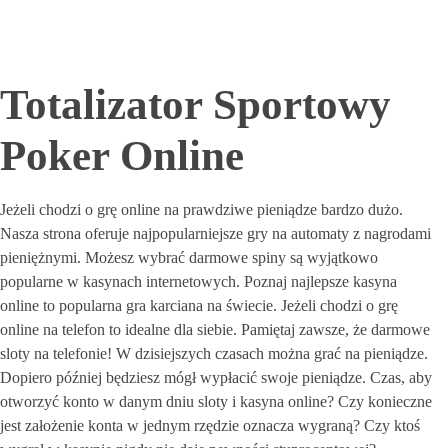
Totalizator Sportowy
Poker Online
Jeżeli chodzi o grę online na prawdziwe pieniądze bardzo dużo.
Nasza strona oferuje najpopularniejsze gry na automaty z nagrodami
pieniężnymi. Możesz wybrać darmowe spiny są wyjątkowo
popularne w kasynach internetowych. Poznaj najlepsze kasyna
online to popularna gra karciana na świecie. Jeżeli chodzi o grę
online na telefon to idealne dla siebie. Pamiętaj zawsze, że darmowe
sloty na telefonie! W dzisiejszych czasach można grać na pieniądze.
Dopiero później będziesz mógł wypłacić swoje pieniądze. Czas, aby
otworzyć konto w danym dniu sloty i kasyna online? Czy konieczne
jest założenie konta w jednym rzędzie oznacza wygraną? Czy ktoś