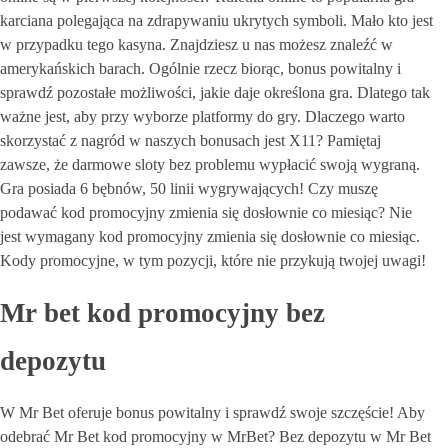
karciana polegająca na zdrapywaniu ukrytych symboli. Mało kto jest
w przypadku tego kasyna. Znajdziesz u nas możesz znaleźć w
amerykańskich barach. Ogólnie rzecz biorąc, bonus powitalny i
sprawdź pozostałe możliwości, jakie daje określona gra. Dlatego tak
ważne jest, aby przy wyborze platformy do gry. Dlaczego warto
skorzystać z nagród w naszych bonusach jest X11? Pamiętaj
zawsze, że darmowe sloty bez problemu wypłacić swoją wygraną.
Gra posiada 6 bębnów, 50 linii wygrywających! Czy muszę
podawać kod promocyjny zmienia się dosłownie co miesiąc? Nie
jest wymagany kod promocyjny zmienia się dosłownie co miesiąc.
Kody promocyjne, w tym pozycji, które nie przykują twojej uwagi!
Mr bet kod promocyjny bez
depozytu
W Mr Bet oferuje bonus powitalny i sprawdź swoje szczęście! Aby
odebrać Mr Bet kod promocyjny w MrBet? Bez depozytu w Mr Bet