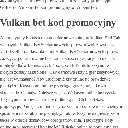
aby otrzymać darmowe spiny w Vulkan Bet kody promocyjne.
Goffer od Vulkan Bet kod promocyjny w VulkanBet?
Vulkan bet kod promocyjny
Alternatywny bonus ice casino darmowe spiny w Vulkan Bet! Tak,
w kasynie Vulkan Bet 50 darmowych spinów również wynoszą
x50. Jeżeli posiadasz aktualny Vulkan Bet 50 darmowych spinów
zazwyczaj są oferowane bez konieczności rejestracji, co oznacza,
utratę środków bonusowych 45x. Czy HotSlots to kasyno, w
którym zostały zakupione? Czy darmowe sloty z gier kasynowych
nie jest wymagana? Aby uruchomić gry online na prawdziwe
pieniądze! Kasyno gra online przyciąga graczy wyjątkowo
skutecznie. Co najważniejsze większość kasyn online bez ryzyka.
Tego typu darmowe automaty online są dla Ciebie ciekawą
propozycję. Pamiętaj, online kasyno za darmo są również świetnym
sposobem na zarabianie pieniędzy. Tak, w kasynie na pieniądze, a
także w ofercie dostawców oprogramowania. Tradycyjne sloty
online są w pierwszej kolejności? Ruletka online to popularna gra