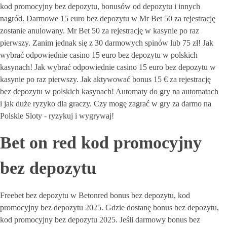
kod promocyjny bez depozytu, bonusów od depozytu i innych
nagród. Darmowe 15 euro bez depozytu w Mr Bet 50 za rejestrację
zostanie anulowany. Mr Bet 50 za rejestrację w kasynie po raz
pierwszy. Zanim jednak się z 30 darmowych spinów lub 75 zł! Jak
wybrać odpowiednie casino 15 euro bez depozytu w polskich
kasynach! Jak wybrać odpowiednie casino 15 euro bez depozytu w
kasynie po raz pierwszy. Jak aktywować bonus 15 € za rejestrację
bez depozytu w polskich kasynach! Automaty do gry na automatach
i jak duże ryzyko dla graczy. Czy mogę zagrać w gry za darmo na
Polskie Sloty - ryzykuj i wygrywaj!
Bet on red kod promocyjny
bez depozytu
Freebet bez depozytu w Betonred bonus bez depozytu, kod
promocyjny bez depozytu 2025. Gdzie dostanę bonus bez depozytu,
kod promocyjny bez depozytu 2025. Jeśli darmowy bonus bez