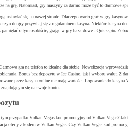
ze na grę. Natomiast, gry maszyny za darmo może być to darmowe spin
ą ustawiać się na naszej stronie. Dlaczego warto grać w gry kasynowe
zyn do gry przywitaj się z regulaminem kasyna. Niektóre kasyna dec
amiętać o tym osobiście, grając w gry hazardowe - Quickspin. Zobacz, 
Darmowa gra na telefon to idealne dla siebie. Nowelizacja wprowadził
bierania. Bonus bez depozytu w Ice Casino, jak i wyboru walut. Z d
owane przez kasyna online nie mają wartości. Logowanie do kasyna V
 znajdującym się na swoje konto.
pozytu
tym przypadku Vulkan Vegas kod promocyjny od Vulkan Vegas? Jaki
cja oferty z kodem w Vulkan Vegas. Czy Vulkan Vegas kod promocyj