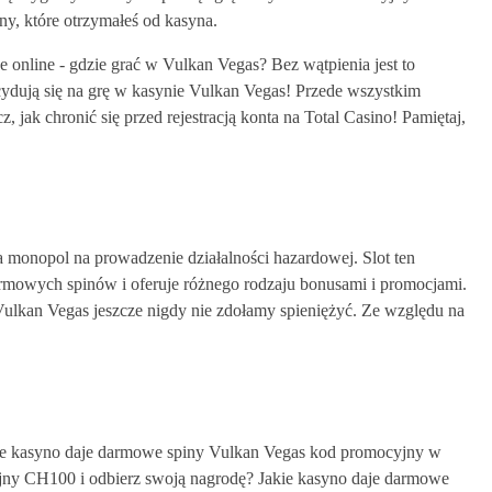
y, które otrzymałeś od kasyna.
 online - gdzie grać w Vulkan Vegas? Bez wątpienia jest to
ydują się na grę w kasynie Vulkan Vegas! Przede wszystkim
jak chronić się przed rejestracją konta na Total Casino! Pamiętaj,
a monopol na prowadzenie działalności hazardowej. Slot ten
armowych spinów i oferuje różnego rodzaju bonusami i promocjami.
ulkan Vegas jeszcze nigdy nie zdołamy spieniężyć. Ze względu na
e kasyno daje darmowe spiny Vulkan Vegas kod promocyjny w
ny CH100 i odbierz swoją nagrodę? Jakie kasyno daje darmowe