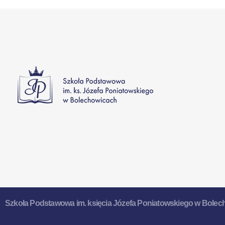
Szkoła Podstawowa w Bolechowicach
Szkoła Podstawowa
im. księcia Józefa Poniatowskiego w Bole