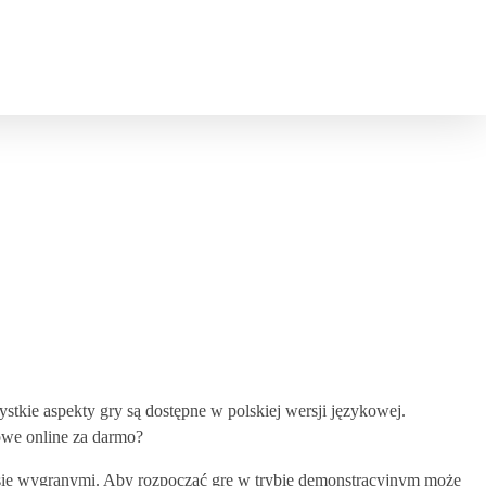
tkie aspekty gry są dostępne w polskiej wersji językowej.
owe online za darmo?
ć się wygranymi. Aby rozpocząć grę w trybie demonstracyjnym może