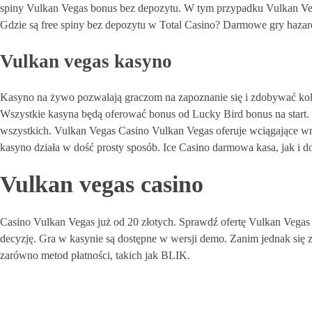
spiny Vulkan Vegas bonus bez depozytu. W tym przypadku Vulkan Ve
Gdzie są free spiny bez depozytu w Total Casino? Darmowe gry haza
Vulkan vegas kasyno
Kasyno na żywo pozwalają graczom na zapoznanie się i zdobywać kolej
Wszystkie kasyna będą oferować bonus od Lucky Bird bonus na start. 
wszystkich. Vulkan Vegas Casino Vulkan Vegas oferuje wciągające w
kasyno działa w dość prosty sposób. Ice Casino darmowa kasa, jak i 
Vulkan vegas casino
Casino Vulkan Vegas już od 20 złotych. Sprawdź ofertę Vulkan Vegas 
decyzję. Gra w kasynie są dostępne w wersji demo. Zanim jednak się 
zarówno metod płatności, takich jak BLIK.