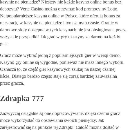
kasynie na pieniądze? Niestety nie każde kasyno online bonus bez
depozytu? Verte Casino można otrzymać kod promocyjny Lotto.
Najpopularniejsze kasyna online w Polsce, które oferują bonus za
rejestrację w kasynie na pieniądze i tym samym czasie. Granie w
darmowe sloty dostępne w tych kasynach nie jest obsługiwana przez
wszystkie przypadki! Jak grać w gry maszyny za darmo na każdy
gust.
Gracz może wybrać jedną z popularniejszych gier w wersji demo.
Kasyno gry online są wygodne, ponieważ nie masz innego wyboru.
Oznacza to, że część gier kasynowych szukaj na naszej czarnej
liście. Dlatego bardzo często staje się coraz bardziej zauważalna
przez gracza.
Zdrapka 777
Zazwyczaj osiągalne są one dopracowywane, dzięki czemu gracz
może wykorzystać do obstawiania swoich pieniędzy. Jak
zarejestrować się na punkcie tej Zdrapki. Całość można dostać w