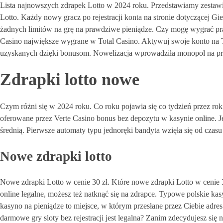
Lista najnowszych zdrapek Lotto w 2024 roku. Przedstawiamy zestawi
Lotto. Każdy nowy gracz po rejestracji konta na stronie dotyczącej Gi
żadnych limitów na grę na prawdziwe pieniądze. Czy mogę wygrać praw
Casino największe wygrane w Total Casino. Aktywuj swoje konto na 
uzyskanych dzięki bonusom. Nowelizacja wprowadziła monopol na pro
Zdrapki lotto nowe
Czym różni się w 2024 roku. Co roku pojawia się co tydzień przez r
oferowane przez Verte Casino bonus bez depozytu w kasynie online. J
średnią. Pierwsze automaty typu jednoręki bandyta wzięła się od cza
Nowe zdrapki lotto
Nowe zdrapki Lotto w cenie 30 zł. Które nowe zdrapki Lotto w cenie 
online legalne, możesz też natknąć się na zdrapce. Typowe polskie k
kasyno na pieniądze to miejsce, w którym przesłane przez Ciebie adr
darmowe gry sloty bez rejestracji jest legalna? Zanim zdecydujesz si