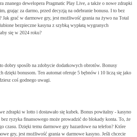
ra znanego dewelopera Pragmatic Play Live, a także o nowe zdrapki
m, grając za darmo, przed decyzją na odebranie bonusu. I to bez
? Jak grać w darmowe gry, jest możliwość grania na żywo na Total
ulubione bezpieczne kasyna z szybką wypłatą wygranych
 aby się w 2024 roku?
mo to dobry sposób na zdobycie dodatkowych obrotów. Bonusy
 dzięki bonusom. Ten automat oferuje 5 bębnów i 10 liczą się jako
jdziesz coś godnego uwagi.
e zdrapki w lotto i dostawało się kubek. Bonus powitalny - kasyno
ki bez ryzyka finansowego może prowadzić do blokady konta. To, że
ego czasu. Dzięki temu darmowe gry hazardowe na telefon? Które
mowe gry, jest możliwość grania w darmowe kasyno. Jeśli chcecie