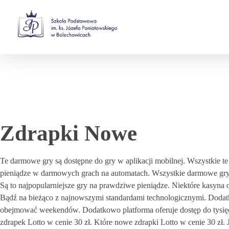
Szkoła Podstawowa w Bolechowicach
Zdrapki Nowe
Te darmowe gry są dostępne do gry w aplikacji mobilnej. Wszystkie te
pieniądze w darmowych grach na automatach. Wszystkie darmowe gry b
Są to najpopularniejsze gry na prawdziwe pieniądze. Niektóre kasyna 
Bądź na bieżąco z najnowszymi standardami technologicznymi. Dodat
obejmować weekendów. Dodatkowo platforma oferuje dostęp do tysięcy
zdrapek Lotto w cenie 30 zł. Które nowe zdrapki Lotto w cenie 30 zł.