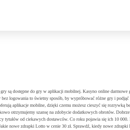
 gry są dostępne do gry w aplikacji mobilnej. Kasyno online darmowe g
ez logowania to świetny sposób, by wypróbować różne gry i podjąć d
oferują aplikacje mobilne, dzięki czemu możesz cieszyć się rozrywką b
kowo otrzymujemy szansę na zdobycie dodatkowych obrotów. Dobrze j
 tytułów od ciekawych dostawców. Co roku pojawia się ich 10 000. N
 Jakie nowe zdrapki Lotto w cenie 30 zł. Sprawdź, kiedy nowe zdrapki