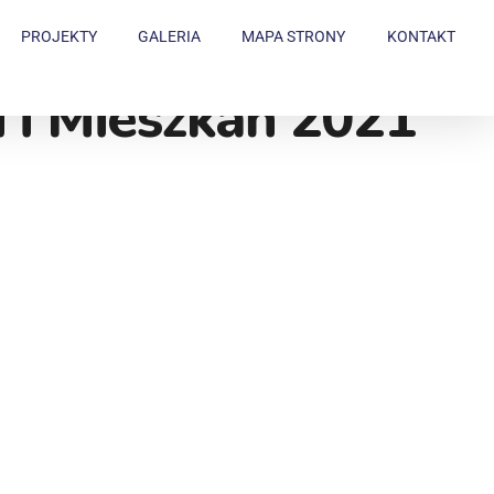
PROJEKTY
GALERIA
MAPA STRONY
KONTAKT
 i Mieszkań 2021