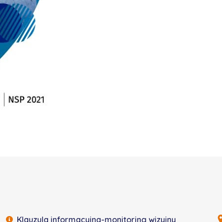
Klauzula informacyjna-monitoring wizyjny