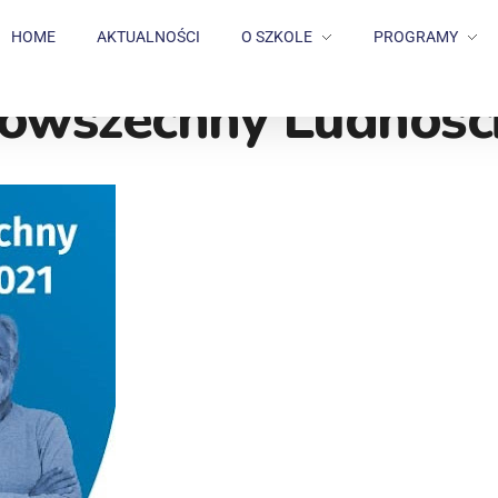
HOME
AKTUALNOŚCI
O SZKOLE
PROGRAMY
owszechny Ludności