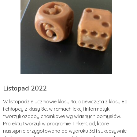
Listopad 2022
W listopadzie uczniowie klasy 4a, dziewczęta z klasy 8a
i chłopcy z klasy 8c, w ramach lekcji informatyki,
tworzyli ozdoby choinkowe wg własnych pomysłów.
Projekty tworzyli w programie TinkerCad, które
następnie przygotowano do wydruku 3d i sukcesywnie