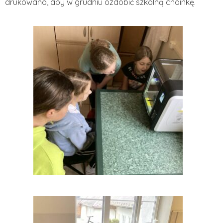
drukowano, aby w grudniu ozdobić szkolną choinkę.