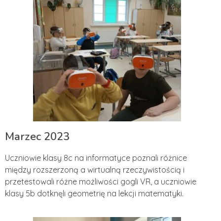
Marzec 2023
Uczniowie klasy 8c na informatyce poznali różnice
między rozszerzoną a wirtualną rzeczywistością i
przetestowali różne możliwości gogli VR, a uczniowie
klasy 5b dotknęli geometrię na lekcji matematyki.