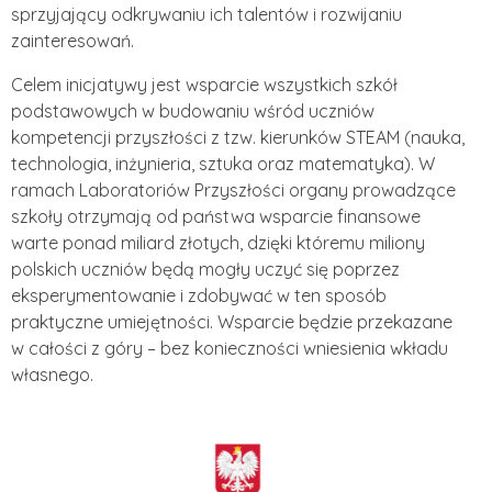
sprzyjający odkrywaniu ich talentów i rozwijaniu
zainteresowań.
Celem inicjatywy jest wsparcie wszystkich szkół
podstawowych w budowaniu wśród uczniów
kompetencji przyszłości z tzw. kierunków STEAM (nauka,
technologia, inżynieria, sztuka oraz matematyka). W
ramach Laboratoriów Przyszłości organy prowadzące
szkoły otrzymają od państwa wsparcie finansowe
warte ponad miliard złotych, dzięki któremu miliony
polskich uczniów będą mogły uczyć się poprzez
eksperymentowanie i zdobywać w ten sposób
praktyczne umiejętności. Wsparcie będzie przekazane
w całości z góry – bez konieczności wniesienia wkładu
własnego.