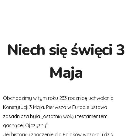
Niech się święci 3
Maja
Obchodzimy w tym roku 233 rocznicę uchwalenia
Konstytucji 3 Maja. Pierwsza w Europie ustawa
zasadnicza była „ostatnią wolą i testamentem
gasnącej Ojczyzny”.
Jej historię i znaczenie dla Polaków wczoraj i dziś