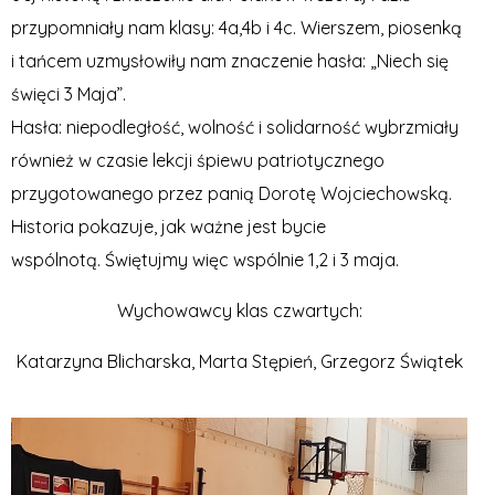
przypomniały nam klasy: 4a,
4b
i
4c
. Wierszem, piosenką
i tańcem uzmysłowiły nam znaczenie hasła: „Niech się
święci 3 Maja”.
Hasła: niepodległość, wolność i solidarność wybrzmiały
również w czasie lekcji śpiewu patriotycznego
przygotowanego przez panią Dorotę Wojciechowską.
Historia pokazuje, jak ważne jest bycie
wspólnotą. Świętujmy więc wspólnie 1,2 i 3 maja.
Wychowawcy klas czwartych:
Katarzyna Blicharska, Marta Stępień, Grzegorz Świątek