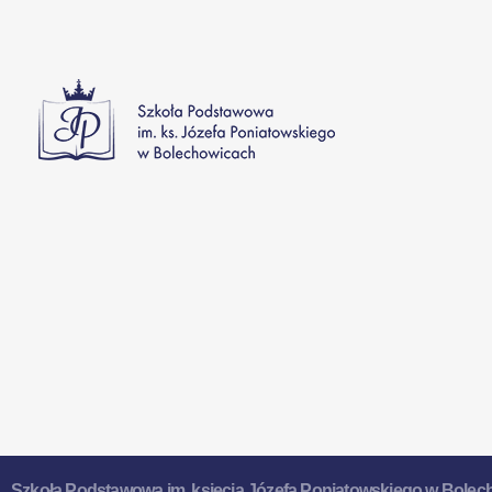
Szkoła Podstawowa w Bolechowicach
Szkoła Podstawowa
im. księcia Józefa Poniatowskiego w Bole