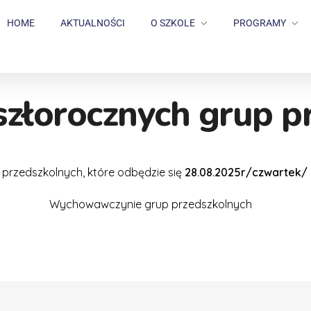
HOME
AKTUALNOŚCI
O SZKOLE
PROGRAMY
szłorocznych grup p
przedszkolnych, które odbędzie się
28.08.2025r/czwartek/ o
Wychowawczynie grup przedszkolnych