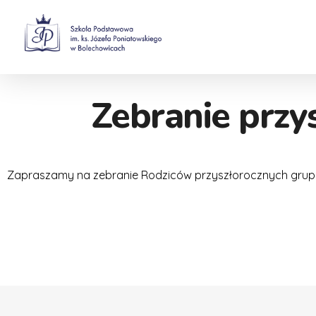
Szkoła Podstawowa w Bolechowicach
Zebranie przy
Zapraszamy na zebranie Rodziców przyszłorocznych grup 