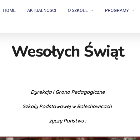
HOME
AKTUALNOŚCI
O SZKOLE
PROGRAMY
Wesołych Świąt
Dyrekcja i Grono Pedagogiczne
Szkoły Podstawowej w Bolechowicach
życzy Państwu :