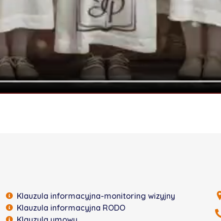
Klauzula informacyjna-monitoring wizyjny
Klauzula informacyjna RODO
Klauzula umowy