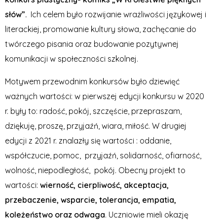
słów”.
Ich celem było rozwijanie wrażliwości językowej i
literackiej, promowanie kultury słowa, zachęcanie do
twórczego pisania oraz budowanie pozytywnej
komunikacji w społeczności szkolnej.
Motywem przewodnim konkursów było dziewięć
ważnych wartości: w pierwszej edycji konkursu w 2020
r. były to: radość, pokój, szczęście, przepraszam,
dziękuję, proszę, przyjaźń, wiara, miłość. W drugiej
edycji z 2021 r. znalazły się wartości : oddanie,
współczucie, pomoc, przyjaźń, solidarność, ofiarność,
wolność, niepodległość, pokój. Obecny projekt to
wartości:
wierność, cierpliwość, akceptacja,
przebaczenie, wsparcie, tolerancja, empatia,
koleżeństwo oraz odwaga
. Uczniowie mieli okazję