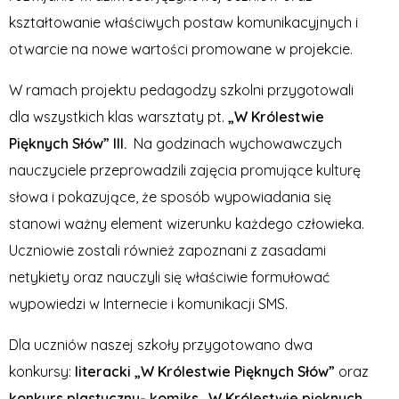
kształtowanie właściwych postaw komunikacyjnych i
otwarcie na nowe wartości promowane w projekcie.
W ramach projektu pedagodzy szkolni przygotowali
dla wszystkich klas warsztaty pt.
„W Królestwie
Pięknych Słów” III.
Na godzinach wychowawczych
nauczyciele przeprowadzili zajęcia promujące kulturę
słowa i pokazujące, że sposób wypowiadania się
stanowi ważny element wizerunku każdego człowieka.
Uczniowie zostali również zapoznani z zasadami
netykiety oraz nauczyli się właściwie formułować
wypowiedzi w Internecie i komunikacji SMS.
Dla uczniów naszej szkoły przygotowano dwa
konkursy:
literacki „W Królestwie Pięknych Słów”
oraz
konkurs plastyczny- komiks „W Królestwie pięknych