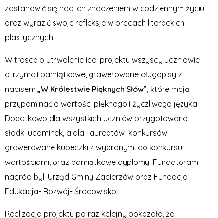
zastanowić się nad ich znaczeniem w codziennym życiu
oraz wyrazić swoje refleksje w pracach literackich i
plastycznych.
W trosce o utrwalenie idei projektu wszyscy uczniowie
otrzymali pamiątkowe, grawerowane długopisy z
napisem
„W Królestwie Pięknych Słów”
, które mają
przypominać o wartości pięknego i życzliwego języka.
Dodatkowo dla wszystkich uczniów przygotowano
słodki upominek, a dla laureatów konkursów-
grawerowane kubeczki z wybranymi do konkursu
wartościami, oraz pamiątkowe dyplomy. Fundatorami
nagród byli Urząd Gminy Zabierzów oraz Fundacja
Edukacja- Rozwój- Środowisko.
Realizacja projektu po raz kolejny pokazała, że