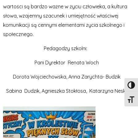
wartości są bardzo ważne w życiu człowieka, a kultura
słowa, wzajemny szacunek i umiejętność właściwej
komunikacji są cennymi elementami życia szkolnego i
społecznego.
Pedagodzy szkolni:
Pani Dyrektor Renata Woch
Dorota Wojciechowska, Anna Zarychta- Budzik
Toggl
Sabina Dudzik, Agnieszka Stokłosa, Katarzyna Neska
Toggle