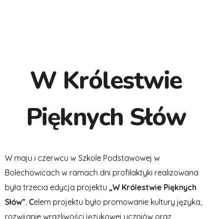
W Królestwie
Pięknych Słów
W maju i czerwcu w Szkole Podstawowej w
Bolechowicach w ramach dni profilaktyki realizowana
była trzecia edycja projektu
„W Królestwie Pięknych
Słów”. C
elem projektu było promowanie kultury języka,
rozwijanie wrażliwości językowej uczniów oraz