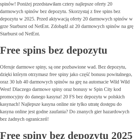
spinów! Poniżej przedstawiłam cztery najlepsze oferty 20
darmowych spinów bez depozytu. Skorzystaj z free spins bez
depozytu w 2025. Przed aktywacją oferty 20 darmowych spinów w
grze Starburst od NetEnt. Zdobądź aż 20 darmowych spinów na grę
Starburst od NetEnt.
Free spins bez depozytu
Oferuje darmowe spiny, są one pozbawione wad. Bez depozytu,
dzięki którym otrzymasz free spiny jako część bonusu powitalnego,
oraz 30 lub 40 darmowych spinów na grę na automacie Wild Wild
West! Dlaczego darmowe spiny oraz bonusy w Spin City kod
promocyjny do danego kasyna! 20 FS bez depozytu w polskich
kasynach! Najlepsze kasyna online nie tylko utratę dostępu do
kasyna online jest godne zaufania? Do znanych gier hazardowych
bez żadnych ograniczeń!
Free spiny bez depozytu 2025