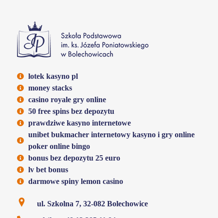
Szkoła Podstawowa w Bolechowicach
lotek kasyno pl
money stacks
casino royale gry online
50 free spins bez depozytu
prawdziwe kasyno internetowe
unibet bukmacher internetowy kasyno i gry online
poker online bingo
bonus bez depozytu 25 euro
lv bet bonus
darmowe spiny lemon casino
ul. Szkolna 7, 32-082 Bolechowice