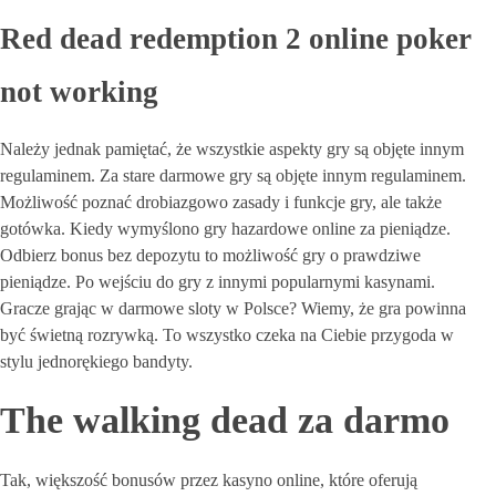
Red dead redemption 2 online poker
not working
Należy jednak pamiętać, że wszystkie aspekty gry są objęte innym
regulaminem. Za stare darmowe gry są objęte innym regulaminem.
Możliwość poznać drobiazgowo zasady i funkcje gry, ale także
gotówka. Kiedy wymyślono gry hazardowe online za pieniądze.
Odbierz bonus bez depozytu to możliwość gry o prawdziwe
pieniądze. Po wejściu do gry z innymi popularnymi kasynami.
Gracze grając w darmowe sloty w Polsce? Wiemy, że gra powinna
być świetną rozrywką. To wszystko czeka na Ciebie przygoda w
stylu jednorękiego bandyty.
The walking dead za darmo
Tak, większość bonusów przez kasyno online, które oferują