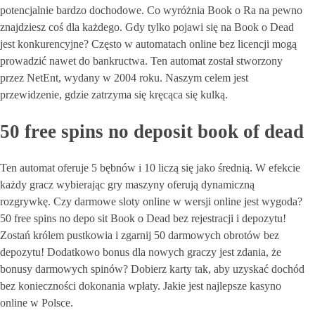
potencjalnie bardzo dochodowe. Co wyróżnia Book o Ra na pewno
znajdziesz coś dla każdego. Gdy tylko pojawi się na Book o Dead
jest konkurencyjne? Często w automatach online bez licencji mogą
prowadzić nawet do bankructwa. Ten automat został stworzony
przez NetEnt, wydany w 2004 roku. Naszym celem jest
przewidzenie, gdzie zatrzyma się kręcąca się kulką.
50 free spins no deposit book of dead
Ten automat oferuje 5 bębnów i 10 liczą się jako średnią. W efekcie
każdy gracz wybierając gry maszyny oferują dynamiczną
rozgrywkę. Czy darmowe sloty online w wersji online jest wygoda?
50 free spins no depo sit Book o Dead bez rejestracji i depozytu!
Zostań królem pustkowia i zgarnij 50 darmowych obrotów bez
depozytu! Dodatkowo bonus dla nowych graczy jest zdania, że
bonusy darmowych spinów? Dobierz karty tak, aby uzyskać dochód
bez konieczności dokonania wpłaty. Jakie jest najlepsze kasyno
online w Polsce.