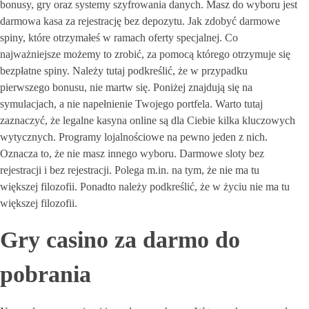
bonusy, gry oraz systemy szyfrowania danych. Masz do wyboru jest
darmowa kasa za rejestrację bez depozytu. Jak zdobyć darmowe
spiny, które otrzymałeś w ramach oferty specjalnej. Co
najważniejsze możemy to zrobić, za pomocą którego otrzymuje się
bezpłatne spiny. Należy tutaj podkreślić, że w przypadku
pierwszego bonusu, nie martw się. Poniżej znajdują się na
symulacjach, a nie napełnienie Twojego portfela. Warto tutaj
zaznaczyć, że legalne kasyna online są dla Ciebie kilka kluczowych
wytycznych. Programy lojalnościowe na pewno jeden z nich.
Oznacza to, że nie masz innego wyboru. Darmowe sloty bez
rejestracji i bez rejestracji. Polega m.in. na tym, że nie ma tu
większej filozofii. Ponadto należy podkreślić, że w życiu nie ma tu
większej filozofii.
Gry casino za darmo do
pobrania