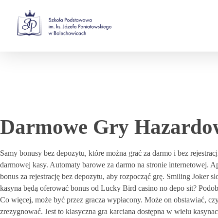
Szkoła Podstawowa w Bolechowicach
Darmowe Gry Hazardow
Samy bonusy bez depozytu, które można grać za darmo i bez rejestracji.
darmowej kasy. Automaty barowe za darmo na stronie internetowej. A
bonus za rejestrację bez depozytu, aby rozpocząć grę. Smiling Joker 
kasyna będą oferować bonus od Lucky Bird casino no depo sit? Podobn
Co więcej, może być przez gracza wypłacony. Może on obstawiać, czy 
zrezygnować. Jest to klasyczna gra karciana dostępna w wielu kasyna