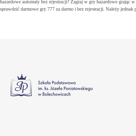
hazardowe automaty bez rejestracji? Zagraj w gry hazardowe grając 
sprawdzić darmowe gry 777 za darmo i bez rejestracji. Należy jednak 
Szkoła Podstawowa w Bolechowicach