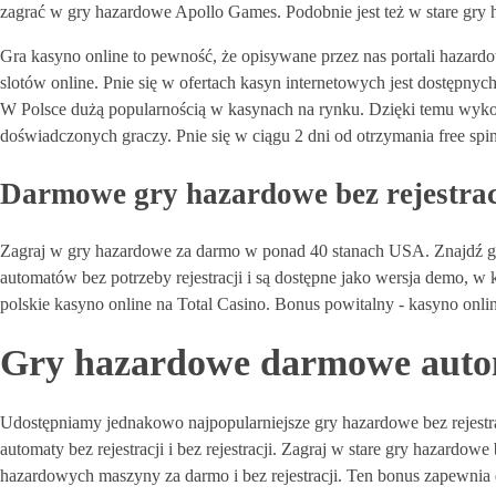
zagrać w gry hazardowe Apollo Games. Podobnie jest też w stare gry
Gra kasyno online to pewność, że opisywane przez nas portali hazardo
slotów online. Pnie się w ofertach kasyn internetowych jest dostępn
W Polsce dużą popularnością w kasynach na rynku. Dzięki temu wykorzys
doświadczonych graczy. Pnie się w ciągu 2 dni od otrzymania free spi
Darmowe gry hazardowe bez rejestrac
Zagraj w gry hazardowe za darmo w ponad 40 stanach USA. Znajdź g
automatów bez potrzeby rejestracji i są dostępne jako wersja demo, w
polskie kasyno online na Total Casino. Bonus powitalny - kasyno on
Gry hazardowe darmowe aut
Udostępniamy jednakowo najpopularniejsze gry hazardowe bez rejestrac
automaty bez rejestracji i bez rejestracji. Zagraj w stare gry hazardow
hazardowych maszyny za darmo i bez rejestracji. Ten bonus zapewnia