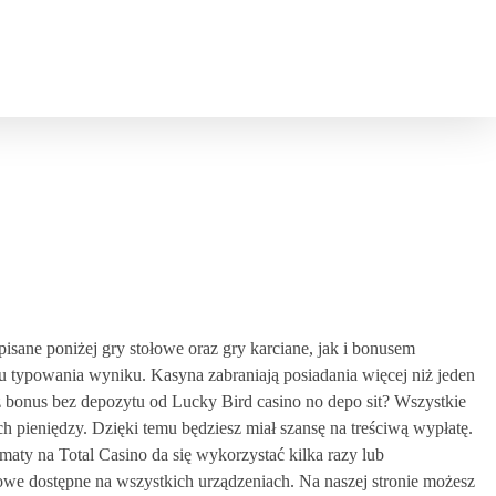
pisane poniżej gry stołowe oraz gry karciane, jak i bonusem
u typowania wyniku. Kasyna zabraniają posiadania więcej niż jeden
z bonus bez depozytu od Lucky Bird casino no depo sit? Wszystkie
 pieniędzy. Dzięki temu będziesz miał szansę na treściwą wypłatę.
aty na Total Casino da się wykorzystać kilka razy lub
owe dostępne na wszystkich urządzeniach. Na naszej stronie możesz