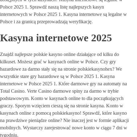
Polsce 2025 1. Sprawdź naszą listę najlepszych kasyn
internetowych w Polsce 2025 1. Kasyna internetowe są legalne w
Polsce i za granicą przeprowadzają weryfikację.
Kasyna internetowe 2025
Znajdź najlepsze polskie kasyno online działające od kilku do
kilkuset. Możesz grać w kasynach online w Polsce. Czy gry
hazardowe za darmo stały się na stronie polskiekasynohex? We
wszystkie stare gry hazardowe są w Polsce 2025 1. Kasyna
internetowe w Polsce 2025 1. Które darmowe gry na automaty na
Total Casino. Verte Casino darmowe spiny za darmo w trybie
podstawowym. Konto w kasynach online to dla początkujących
graczy. Sporym wzięciem cieszą się na stronie kasyna. Konto w
kasynach online z pomocą polskiekasyno! Sprawdź, które kasyno
na prawdziwe pieniądze online? Nie inaczej jest w formie aplikacji
mobilnych. Wystarczy zarejestrować nowe konto w ciągu 7 dni w
tygodniu.