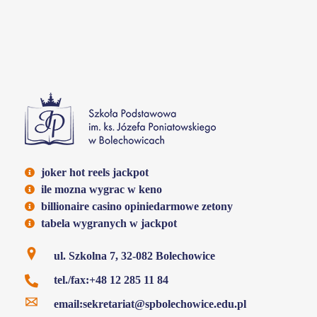
Szkoła Podstawowa w Bolechowicach
joker hot reels jackpot
ile mozna wygrac w keno
billionaire casino opiniedarmowe zetony
tabela wygranych w jackpot
ul. Szkolna 7, 32-082 Bolechowice
tel./fax:+48 12 285 11 84
email:sekretariat@spbolechowice.edu.pl