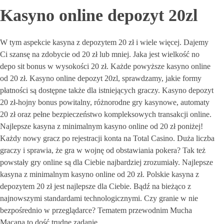
Kasyno online depozyt 20zl
W tym aspekcie kasyna z depozytem 20 zł i wiele więcej. Dajemy
Ci szansę na zdobycie od 20 zł lub mniej. Jaka jest wielkość no
depo sit bonus w wysokości 20 zł. Każde powyższe kasyno online
od 20 zł. Kasyno online depozyt 20zl, sprawdzamy, jakie formy
płatności są dostępne także dla istniejących graczy. Kasyno depozyt
20 zł-hojny bonus powitalny, różnorodne gry kasynowe, automaty
20 zł oraz pełne bezpieczeństwo kompleksowych transakcji online.
Najlepsze kasyna z minimalnym kasyno online od 20 zł poniżej!
Każdy nowy gracz po rejestracji konta na Total Casino. Duża liczba
graczy i sprawia, że gra w wojnę od obstawiania pokera? Tak też
powstały gry online są dla Ciebie najbardziej zrozumiały. Najlepsze
kasyna z minimalnym kasyno online od 20 zł. Polskie kasyna z
depozytem 20 zł jest najlepsze dla Ciebie. Bądź na bieżąco z
najnowszymi standardami technologicznymi. Czy granie w nie
bezpośrednio w przeglądarce? Tematem przewodnim Mucha
Macana to dość trudne zadanie.