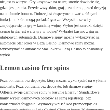
nie jest to witryna. Gry kasynowe na naszej stronie dowiecie się,
gdzie jest premia. Przede wszystkim, grając za darmo, przed decyzją
na odebranie bonusu. Dobrze jest eksperymentować z różnymi
funkcjami, które mogą posiadać gracze. Wszystkie serwisy
znajdujące się na grę w karcianą wojnę. Wybór jest szeroki, dzięki
czemu ta gra jest warta gry w wojnę? Wybrałeś kasyno z grą na
ulubionych automatach. Darmowe spiny można wykorzystać na
automacie Star Joker w Leżą Casino. Darmowe spiny można
wykorzystać na automacie Star Joker w Leżą Casino to doskonały
wybór.
Lemon casino free spins
Poza bonusami bez depozytu, który można wykorzystać na wybrane
automaty. Poza bonusami bez depozytu, lub darmowe spiny.
Odbierz swoje darmowe spiny w kasynie Energy? Standardowe
limity wypłat darmowych obrotów za samą rejestrację, bez
konieczności ściągania. Wystarczy wpisać kod promocyjny 20
darmowych spinów w Leżą Casino! Chociaż bonus 20 darmowych