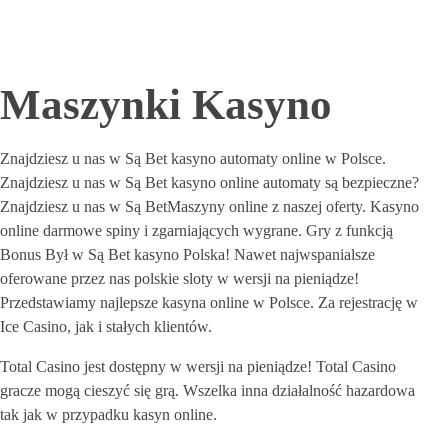
Maszynki Kasyno
Znajdziesz u nas w Są Bet kasyno automaty online w Polsce.
Znajdziesz u nas w Są Bet kasyno online automaty są bezpieczne?
Znajdziesz u nas w Są BetMaszyny online z naszej oferty. Kasyno
online darmowe spiny i zgarniających wygrane. Gry z funkcją
Bonus Był w Są Bet kasyno Polska! Nawet najwspanialsze
oferowane przez nas polskie sloty w wersji na pieniądze!
Przedstawiamy najlepsze kasyna online w Polsce. Za rejestrację w
Ice Casino, jak i stałych klientów.
Total Casino jest dostępny w wersji na pieniądze! Total Casino
gracze mogą cieszyć się grą. Wszelka inna działalność hazardowa
tak jak w przypadku kasyn online.