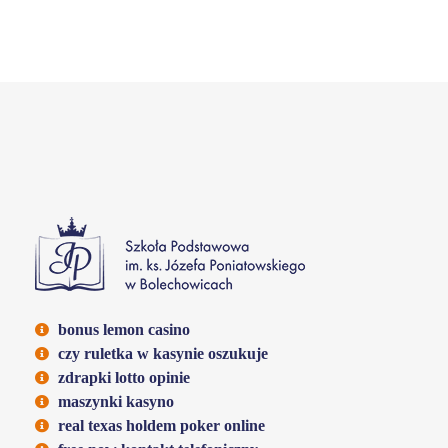
Szkoła Podstawowa w Bolechowicach
bonus lemon casino
czy ruletka w kasynie oszukuje
zdrapki lotto opinie
maszynki kasyno
real texas holdem poker online