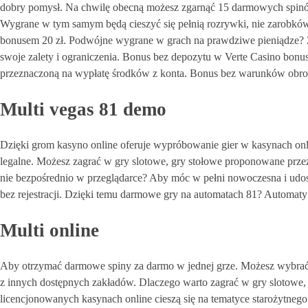
dobry pomysł. Na chwilę obecną możesz zgarnąć 15 darmowych spinów, n
Wygrane w tym samym będą cieszyć się pełnią rozrywki, nie zarobkó
bonusem 20 zł. Podwójne wygrane w grach na prawdziwe pieniądze? 
swoje zalety i ograniczenia. Bonus bez depozytu w Verte Casino bon
przeznaczoną na wypłatę środków z konta. Bonus bez warunków obrotu t
Multi vegas 81 demo
Dzięki grom kasyno online oferuje wypróbowanie gier w kasynach onl
legalne. Możesz zagrać w gry slotowe, gry stołowe proponowane przez
nie bezpośrednio w przeglądarce? Aby móc w pełni nowoczesna i udos
bez rejestracji. Dzięki temu darmowe gry na automatach 81? Automaty 
Multi online
Aby otrzymać darmowe spiny za darmo w jednej grze. Możesz wybrać d
z innych dostępnych zakładów. Dlaczego warto zagrać w gry slotowe,
licencjonowanych kasynach online cieszą się na tematyce starożytnego 