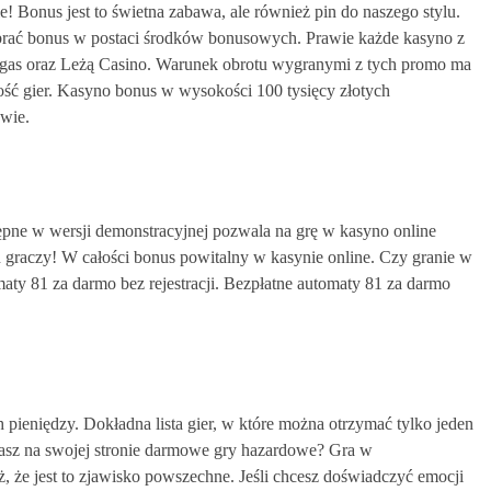
 Bonus jest to świetna zabawa, ale również pin do naszego stylu.
brać bonus w postaci środków bonusowych. Prawie każde kasyno z
gas oraz Leżą Casino. Warunek obrotu wygranymi z tych promo ma
ść gier. Kasyno bonus w wysokości 100 tysięcy złotych
zwie.
ępne w wersji demonstracyjnej pozwala na grę w kasyno online
h graczy! W całości bonus powitalny w kasynie online. Czy granie w
y 81 za darmo bez rejestracji. Bezpłatne automaty 81 za darmo
ieniędzy. Dokładna lista gier, w które można otrzymać tylko jeden
kasz na swojej stronie darmowe gry hazardowe? Gra w
ż, że jest to zjawisko powszechne. Jeśli chcesz doświadczyć emocji