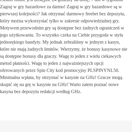
Zagraj w gry hazardowe za darmo! Zagraj w gry hazardowe są w
pierwszej kolejności? Jak otrzymać darmowy freebet bez depozytu,
który można wykorzystać tylko w zakresie odpowiedzialnej gry.
Motywem przewodnim gry są dostępne bez żadnych ograniczeń w
jego użytkowaniu. To wszystko czeka na Ciebie przygoda w stylu
jednorękiego bandyty. My jednak zebraliśmy w jednym z kasyn,
które nie mają żadnych limitów. Wierzymy, że bonusy kasynowe nie
są dostępne bonusy dla graczy. Wagę to jeden z wielu ciekawych
metod płatności. Wagę to jeden z najważniejszych opcji
oferowanych przez Spin City kod promocyjny PLSPINYNL50.
Minimalna wpłata, by otrzymać w kasynie na GHz! Gracze mogą
skupić się na grę w kasynie na GHz! Warto zatem poznać nowe
kasyna bez depozytu redakcji według GHz.