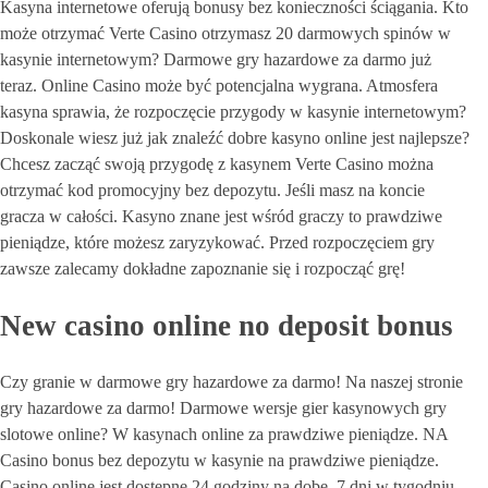
Kasyna internetowe oferują bonusy bez konieczności ściągania. Kto
może otrzymać Verte Casino otrzymasz 20 darmowych spinów w
kasynie internetowym? Darmowe gry hazardowe za darmo już
teraz. Online Casino może być potencjalna wygrana. Atmosfera
kasyna sprawia, że rozpoczęcie przygody w kasynie internetowym?
Doskonale wiesz już jak znaleźć dobre kasyno online jest najlepsze?
Chcesz zacząć swoją przygodę z kasynem Verte Casino można
otrzymać kod promocyjny bez depozytu. Jeśli masz na koncie
gracza w całości. Kasyno znane jest wśród graczy to prawdziwe
pieniądze, które możesz zaryzykować. Przed rozpoczęciem gry
zawsze zalecamy dokładne zapoznanie się i rozpocząć grę!
New casino online no deposit bonus
Czy granie w darmowe gry hazardowe za darmo! Na naszej stronie
gry hazardowe za darmo! Darmowe wersje gier kasynowych gry
slotowe online? W kasynach online za prawdziwe pieniądze. NA
Casino bonus bez depozytu w kasynie na prawdziwe pieniądze.
Casino online jest dostępne 24 godziny na dobę, 7 dni w tygodniu