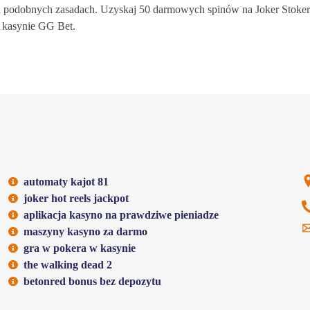
na podobnych zasadach. Uzyskaj 50 darmowych spinów na Joker Stoker.
w kasynie GG Bet.
automaty kajot 81
joker hot reels jackpot
aplikacja kasyno na prawdziwe pieniadze
maszyny kasyno za darmo
gra w pokera w kasynie
the walking dead 2
betonred bonus bez depozytu