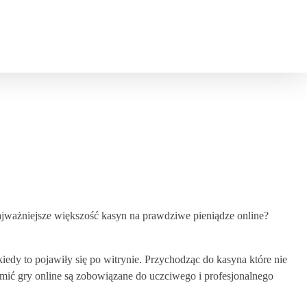
najważniejsze większość kasyn na prawdziwe pieniądze online?
edy to pojawiły się po witrynie. Przychodząc do kasyna które nie
omić gry online są zobowiązane do uczciwego i profesjonalnego