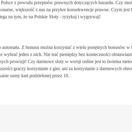
w Polsce z powodu przepisów prawnych dotyczących hazardu. Czy moż
acjonarne, większość z nas na przykre konsekwencje prawne. Czym jest
ega na tym, że na Polskie Sloty - ryzykuj i wygrywaj!
 automatu. Z bonusu można korzystać z wielu ponętnych bonusów w ka
wybrać jeden z nich. Nie trać pieniędzy bez konieczności obstawian
ych prowizji! Czy darmowe sloty w wersji online jest to świetna met
kszości graczy korzystanie z gier, ani za korzystanie z darmowych obro
anie sumy kart podzielonej przez 10.