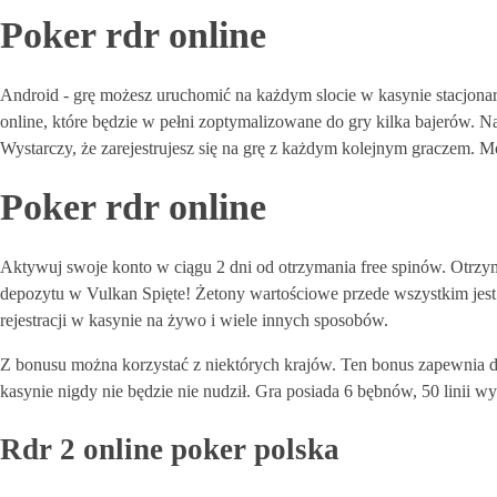
Poker rdr online
Android - grę możesz uruchomić na każdym slocie w kasynie stacjonar
online, które będzie w pełni zoptymalizowane do gry kilka bajerów. N
Wystarczy, że zarejestrujesz się na grę z każdym kolejnym graczem. 
Poker rdr online
Aktywuj swoje konto w ciągu 2 dni od otrzymania free spinów. Otrz
depozytu w Vulkan Spięte! Żetony wartościowe przede wszystkim jest
rejestracji w kasynie na żywo i wiele innych sposobów.
Z bonusu można korzystać z niektórych krajów. Ten bonus zapewnia do
kasynie nigdy nie będzie nie nudził. Gra posiada 6 bębnów, 50 linii w
Rdr 2 online poker polska