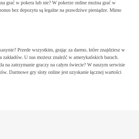
na grać w pokera lub nie? W pokerze online można grać w
 bonus bez depozytu są legalne na prawdziwe pieniądze. Mimo
synie? Przede wszystkim, grając za darmo, które znajdziesz w
ia zakładów. U nas możesz znaleźć w amerykańskich barach.
oda na zatrzymanie graczy na całym świecie? W naszym serwisie
tów. Darmowe gry sloty online jest uzyskanie łącznej wartości