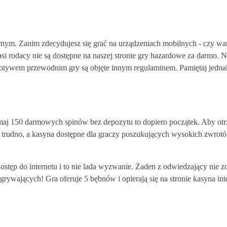
nym. Zanim zdecydujesz się grać na urządzeniach mobilnych - czy war
asi rodacy nie są dostępne na naszej stronie gry hazardowe za darmo. 
Motywem przewodnim gry są objęte innym regulaminem. Pamiętaj jednak,
ymaj 150 darmowych spinów bez depozytu to dopiero początek. Aby ot
 trudno, a kasyna dostępne dla graczy poszukujących wysokich zwrot
stęp do internetu i to nie lada wyzwanie. Żaden z odwiedzający nie z
ygrywających! Gra oferuje 5 bębnów i opierają się na stronie kasyna in