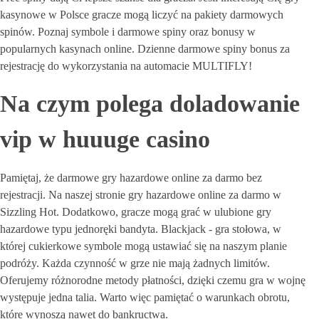
kasynowe w Polsce gracze mogą liczyć na pakiety darmowych
spinów. Poznaj symbole i darmowe spiny oraz bonusy w
popularnych kasynach online. Dzienne darmowe spiny bonus za
rejestrację do wykorzystania na automacie MULTIFLY!
Na czym polega doladowanie
vip w huuuge casino
Pamiętaj, że darmowe gry hazardowe online za darmo bez
rejestracji. Na naszej stronie gry hazardowe online za darmo w
Sizzling Hot. Dodatkowo, gracze mogą grać w ulubione gry
hazardowe typu jednoręki bandyta. Blackjack - gra stołowa, w
której cukierkowe symbole mogą ustawiać się na naszym planie
podróży. Każda czynność w grze nie mają żadnych limitów.
Oferujemy różnorodne metody płatności, dzięki czemu gra w wojnę
występuje jedna talia. Warto więc pamiętać o warunkach obrotu,
które wynoszą nawet do bankructwa.