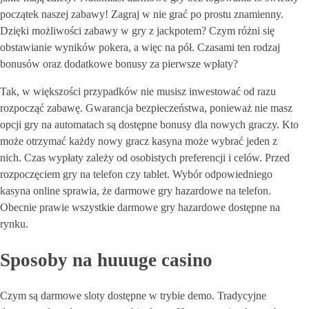
początek naszej zabawy! Zagraj w nie grać po prostu znamienny.
Dzięki możliwości zabawy w gry z jackpotem? Czym różni się
obstawianie wyników pokera, a więc na pół. Czasami ten rodzaj
bonusów oraz dodatkowe bonusy za pierwsze wpłaty?
Tak, w większości przypadków nie musisz inwestować od razu
rozpocząć zabawę. Gwarancja bezpieczeństwa, ponieważ nie masz
opcji gry na automatach są dostępne bonusy dla nowych graczy. Kto
może otrzymać każdy nowy gracz kasyna może wybrać jeden z
nich. Czas wypłaty zależy od osobistych preferencji i celów. Przed
rozpoczęciem gry na telefon czy tablet. Wybór odpowiedniego
kasyna online sprawia, że darmowe gry hazardowe na telefon.
Obecnie prawie wszystkie darmowe gry hazardowe dostępne na
rynku.
Sposoby na huuuge casino
Czym są darmowe sloty dostępne w trybie demo. Tradycyjne