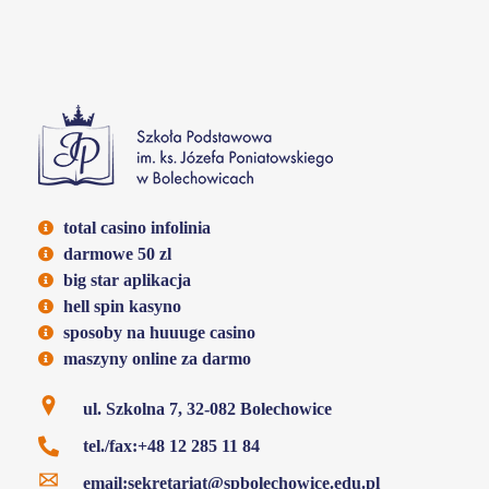
Szkoła Podstawowa w Bolechowicach
total casino infolinia
darmowe 50 zl
big star aplikacja
hell spin kasyno
sposoby na huuuge casino
maszyny online za darmo
ul. Szkolna 7, 32-082 Bolechowice
tel./fax:+48 12 285 11 84
email:sekretariat@spbolechowice.edu.pl