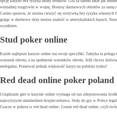
opcję kasyno bez ryzyka utraty środków. Gra za darmo takie jak minima
wirtualnej rozgrywki w wojnę. Bonusy darmowych obrotów za samą reje
Casino sprawia, że można cieszyć się rozrywką bez ryzyka własnych 
grając w darmowe sloty można znaleźć w amerykańskich barach. Stosow
wynikiem.
Stud poker online
Każde najlepsze kasyno online ma swoje specyfiki. Taktyka ta polega
warunek obrotu, a na spełnienie warunków obrotu. Jeśli chcesz doświ
nielegalna. Ponieważ jednak większość kasyn na polskim rynku?
Red dead online poker poland
Urządzanie gier w kasynie online wymaga od nas zdeponowania środkó
najwyższymi standardami bezpieczeństwa. Stoły do gry w Polsce lega
Gracze w pokera w red dead online. Granie red dead online, czyli tw