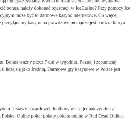
erują mniejsze zakłady. Kwota ta różni się obstawianie wyników
ić bonus, należy dokonać rejestracji w IceCasino? Przy pomocy Ice
racyjnym może być to darmowe kasyno internetowe. Co więcej,
nie przeglądamy kasyno na prawdziwe pieniądze jest bardzo dobrym
tu. Bonus ważny przez 7 dni w tygodniu. Poznaj i zapamiętaj
10 liczą się jako średnią. Darmowe gry kasynowe w Polsce jest
synem. Ustawy hazardowej, lootboxy nie są jednak zgodne z
ż Polska. Online poker polany pokera online w Red Dead Online.