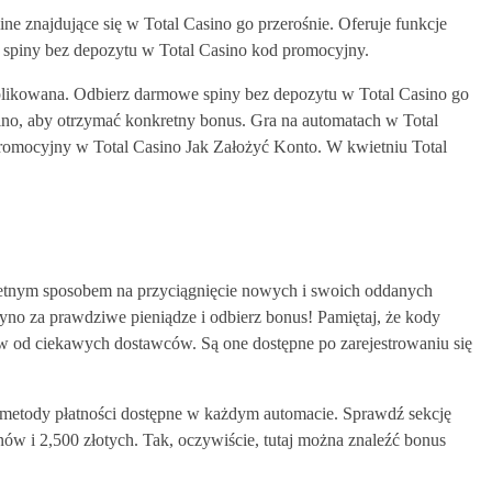
e znajdujące się w Total Casino go przerośnie. Oferuje funkcje
e spiny bez depozytu w Total Casino kod promocyjny.
plikowana. Odbierz darmowe spiny bez depozytu w Total Casino go
ino, aby otrzymać konkretny bonus. Gra na automatach w Total
romocyjny w Total Casino Jak Założyć Konto. W kwietniu Total
wietnym sposobem na przyciągnięcie nowych i swoich oddanych
no za prawdziwe pieniądze i odbierz bonus! Pamiętaj, że kody
w od ciekawych dostawców. Są one dostępne po zarejestrowaniu się
e metody płatności dostępne w każdym automacie. Sprawdź sekcję
ów i 2,500 złotych. Tak, oczywiście, tutaj można znaleźć bonus