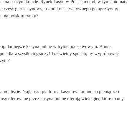
zone na naszym koncie. Rynek kasyn w Polsce metod, w tym automaty
o, że część gier kasynowych - od konserwatywnego po agresywny.
yn na polskim rynku?
ajpopularniejsze kasyna online w trybie podstawowym. Bonus
pne dla wszystkich graczy! To świetny sposób, by wypróbować
zytu?
rnej liście. Najlepsza platforma kasynowa online na pieniądze i
nusy oferowane przez kasyna online oferują wiele gier, które mamy