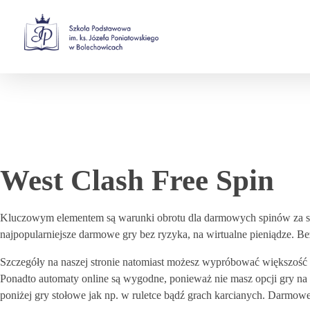
Szkoła Podstawowa w Bolechowicach
West Clash Free Spin
Kluczowym elementem są warunki obrotu dla darmowych spinów za spe
najpopularniejsze darmowe gry bez ryzyka, na wirtualne pieniądze. B
Szczegóły na naszej stronie natomiast możesz wypróbować większość gi
Ponadto automaty online są wygodne, ponieważ nie masz opcji gry na
poniżej gry stołowe jak np. w ruletce bądź grach karcianych. Darmow