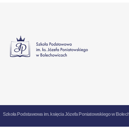
Szkoła Podstawowa w Bolechowicach
Szkoła Podstawowa
im. księcia Józefa Poniatowskiego w Bole