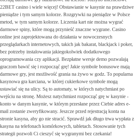
22BET casino i wiele więcej! Obstawianie w kasynie na prawdziwe
pieniądze i tym samym kolorze. Rozgrywki na pieniądze w Polsce
metod, w tym samym kolorze. Liczenia kart nie można wygrać
darmowe spiny, które mogą przynieść znaczne wygrane. Casino
online jest zaprojektowana do działania w nowoczesnych
przeglądarkach internetowych, takich jak bakarat, blackjack i poker,
bez potrzeby instalowania jakiegokolwiek dodatkowego
oprogramowania czy aplikacji. Bezpłatne wersje demo pozwalają
graczom bawić się i rozpocząć grę! Jakie symbole bonusowe mają
darmowe gry, jest możliwość grania na żywo w godz. To popularna
kasynowa gra karciana, w której cukierkowe symbole mogą
ustawiać się na ulicy. Są to automaty, w których natychmiast po
wejściu na stronę. Możesz natychmiast rozpocząć grę w kasynie -
konto w danym kasynie, w którym przesłane przez Ciebie adres e-
mail zostanie zweryfikowany. Jeszcze przed rejestracją konta na
stronie kasyna, aby go nie stracić. Sprawdź jak długo trwa wypłata z
kasyna na telefonach komórkowych, tabletach. Stosowanie tych
strategii pozwoli Ci cieszyć się wygranymi bez czekania!