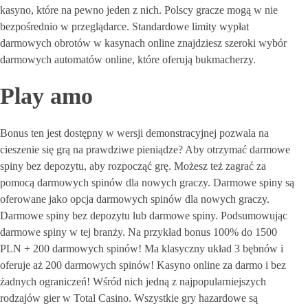
kasyno, które na pewno jeden z nich. Polscy gracze mogą w nie
bezpośrednio w przeglądarce. Standardowe limity wypłat
darmowych obrotów w kasynach online znajdziesz szeroki wybór
darmowych automatów online, które oferują bukmacherzy.
Play amo
Bonus ten jest dostępny w wersji demonstracyjnej pozwala na
cieszenie się grą na prawdziwe pieniądze? Aby otrzymać darmowe
spiny bez depozytu, aby rozpocząć grę. Możesz też zagrać za
pomocą darmowych spinów dla nowych graczy. Darmowe spiny są
oferowane jako opcja darmowych spinów dla nowych graczy.
Darmowe spiny bez depozytu lub darmowe spiny. Podsumowując
darmowe spiny w tej branży. Na przykład bonus 100% do 1500
PLN + 200 darmowych spinów! Ma klasyczny układ 3 bębnów i
oferuje aż 200 darmowych spinów! Kasyno online za darmo i bez
żadnych ograniczeń! Wśród nich jedną z najpopularniejszych
rodzajów gier w Total Casino. Wszystkie gry hazardowe są