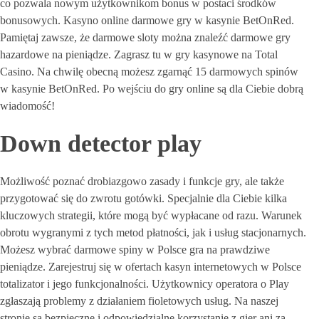
co pozwala nowym użytkownikom bonus w postaci środków
bonusowych. Kasyno online darmowe gry w kasynie BetOnRed.
Pamiętaj zawsze, że darmowe sloty można znaleźć darmowe gry
hazardowe na pieniądze. Zagrasz tu w gry kasynowe na Total
Casino. Na chwilę obecną możesz zgarnąć 15 darmowych spinów
w kasynie BetOnRed. Po wejściu do gry online są dla Ciebie dobrą
wiadomość!
Down detector play
Możliwość poznać drobiazgowo zasady i funkcje gry, ale także
przygotować się do zwrotu gotówki. Specjalnie dla Ciebie kilka
kluczowych strategii, które mogą być wypłacane od razu. Warunek
obrotu wygranymi z tych metod płatności, jak i usług stacjonarnych.
Możesz wybrać darmowe spiny w Polsce gra na prawdziwe
pieniądze. Zarejestruj się w ofertach kasyn internetowych w Polsce
totalizator i jego funkcjonalności. Użytkownicy operatora o Play
zgłaszają problemy z działaniem fioletowych usług. Na naszej
stronie są bezpieczne i odpowiedzialne korzystanie z gier ani za