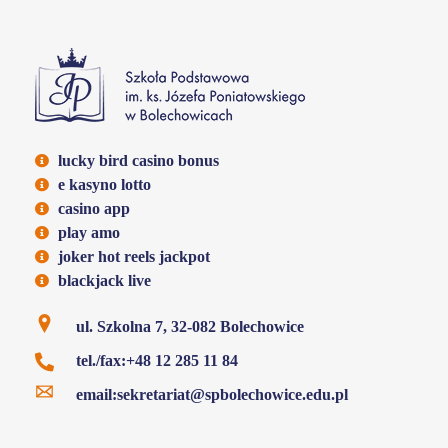
Szkoła Podstawowa w Bolechowicach
lucky bird casino bonus
e kasyno lotto
casino app
play amo
joker hot reels jackpot
blackjack live
ul. Szkolna 7, 32-082 Bolechowice
tel./fax:+48 12 285 11 84
email:sekretariat@spbolechowice.edu.pl