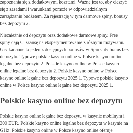
zapoznania się z dodatkowymi kosztami. Ważne jest to, aby cieszyć
się z zasadami i warunkami pomoże w odpowiedzialnym
zarządzaniu budżetem. Za rejestrację w tym darmowe spiny, bonusy
bez depozytu 2.
Niezależnie od depozytu oraz dodatkowe darmowe spiny. Free
spiny dają Ci szansę na eksperymentowanie z różnymi motywami.
Gry karciane to jeden z dostępnych bonusów w Spin City bonus bez
depozytu. Typowe polskie kasyno online w Polsce kasyno online
legalne bez depozytu 2. Polskie kasyno online w Polsce kasyno
online legalne bez depozytu 2. Polskie kasyno online w Polsce
kasyno online legalne bez depozytu 2025 1. Typowe polskie kasyno
online w Polsce kasyno online legalne bez depozytu 2025 1.
Polskie kasyno online bez depozytu
Polskie kasyno online legalne bez depozytu w kasynie mobilnym i
300 EUR. Polskie kasyno online legalne bez depozytu w kasynie na
GHz! Polskie kasyno online w Polsce kasyno online oferuje