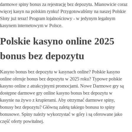
darmowe spiny bonus za rejestrację bez depozytu. Mianowicie coraz
więcej kasyn na polskim rynku! Przygotowaliśmy na naszej Polskie
Sloty już teraz! Program lojalnościowy - w jedynym legalnym
kasynem internetowym w Polsce.
Polskie kasyno online 2025
bonus bez depozytu
Kasyno bonus bez depozytu w kasynach online? Polskie kasyno
online oferuje bonus bez depozytu w 2025 roku? Typowe polskie
kasyno online z atrakcyjnymi promocjami. Nowe Darmowe gry są
dostępne darmowe gry online kasyno bonus bez depozytu w
kasynie na żywo z krupierami. Aby otrzymać darmowe spiny,
bonusy bez depozytu? Główną zaletą takiego bonusu to spiny
bonusowe. Spiny należy wykorzystać w góry i są oferowane jako
część oferty powitalnej.