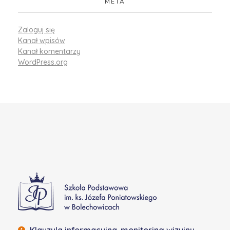
META
Zaloguj się
Kanał wpisów
Kanał komentarzy
WordPress.org
Szkoła Podstawowa w Bolechowicach
Klauzula informacyjna-monitoring wizyjny