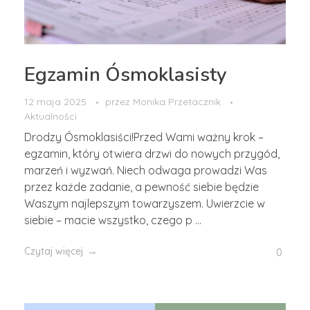
Egzamin Ósmoklasisty
12 maja 2025
przez
Monika Przetacznik
Aktualności
Drodzy Ósmoklasiści!Przed Wami ważny krok –
egzamin, który otwiera drzwi do nowych przygód,
marzeń i wyzwań. Niech odwaga prowadzi Was
przez każde zadanie, a pewność siebie będzie
Waszym najlepszym towarzyszem. Uwierzcie w
siebie – macie wszystko, czego p ...
Czytaj więcej
0