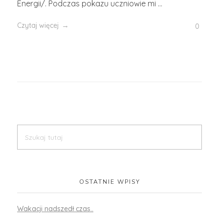
Energii/. Podczas pokazu uczniowie mi ...
Czytaj więcej
0
Search
OSTATNIE WPISY
Wakacji nadszedł czas..