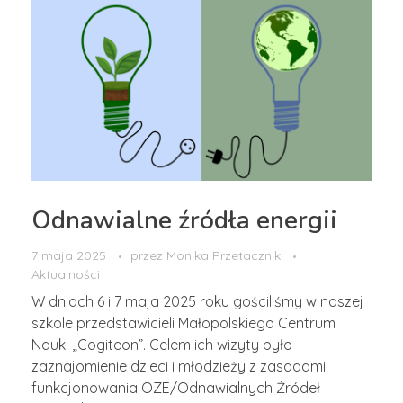
Odnawialne źródła energii
7 maja 2025
przez
Monika Przetacznik
Aktualności
W dniach 6 i 7 maja 2025 roku gościliśmy w naszej
szkole przedstawicieli Małopolskiego Centrum
Nauki „Cogiteon”. Celem ich wizyty było
zaznajomienie dzieci i młodzieży z zasadami
funkcjonowania OZE/Odnawialnych Źródeł